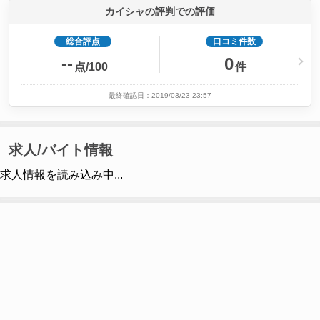
カイシャの評判での評価
総合評点
口コミ件数
--
0
点/100
件
最終確認日：2019/03/23 23:57
求人/バイト情報
求人情報を読み込み中...