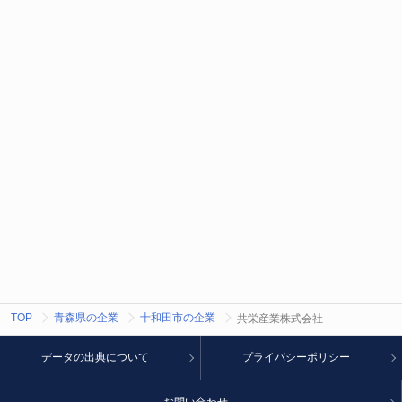
TOP
青森県の企業
十和田市の企業
共栄産業株式会社
データの出典について
プライバシーポリシー