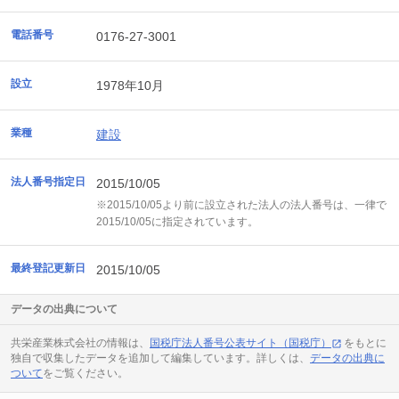
電話番号
0176-27-3001
設立
1978年10月
業種
建設
法人番号指定日
2015/10/05
※2015/10/05より前に設立された法人の法人番号は、一律で
2015/10/05に指定されています。
最終登記更新日
2015/10/05
データの出典について
共栄産業株式会社の情報は、
国税庁法人番号公表サイト（国税庁）
をもとに
独自で収集したデータを追加して編集しています。詳しくは、
データの出典に
ついて
をご覧ください。