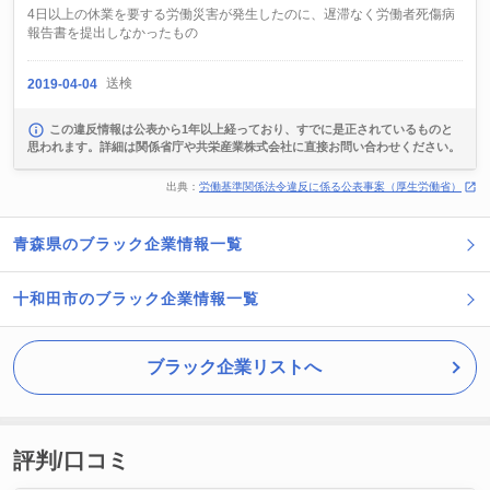
4日以上の休業を要する労働災害が発生したのに、遅滞なく労働者死傷病
報告書を提出しなかったもの
送検
2019-04-04
この違反情報は公表から1年以上経っており、すでに是正されているものと
思われます。詳細は関係省庁や共栄産業株式会社に直接お問い合わせください。
出典：
労働基準関係法令違反に係る公表事案（厚生労働省）
青森県のブラック企業情報一覧
十和田市のブラック企業情報一覧
ブラック企業リストへ
評判/口コミ