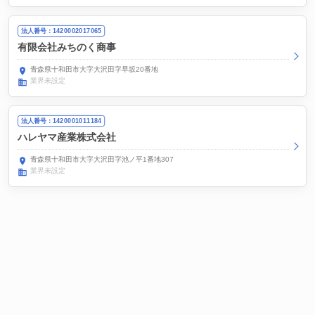
法人番号：1420002017065
有限会社みちのく商事
青森県十和田市大字大沢田字早坂20番地
業界未設定
法人番号：1420001011184
ハレヤマ産業株式会社
青森県十和田市大字大沢田字池ノ平1番地307
業界未設定