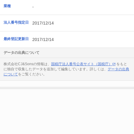
業種
-
法人番号指定日
2017/12/14
最終登記更新日
2017/12/14
データの出典について
株式会社CJ&Sonsの情報は、
国税庁法人番号公表サイト（国税庁）
をもと
に独自で収集したデータを追加して編集しています。詳しくは、
データの出典
について
をご覧ください。