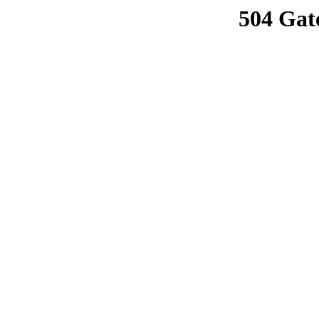
504 Gat