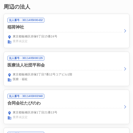
周辺の法人
法人番号：3011405000432
稲荷神社
東京都板橋区赤塚6丁目15番24号
業界未設定
法人番号：3011405000135
医療法人社団平和会
東京都板橋区赤塚2丁目7番12号コアビル1階
医療・福祉
法人番号：3011403003940
合同会社たびのわ
東京都板橋区赤塚1丁目21番13号
業界未設定