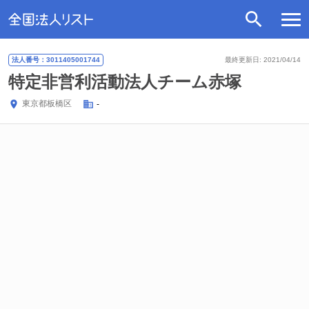
法人番号：3011405001744
最終更新日: 2021/04/14
特定非営利活動法人チーム赤塚
東京都
板橋区
-