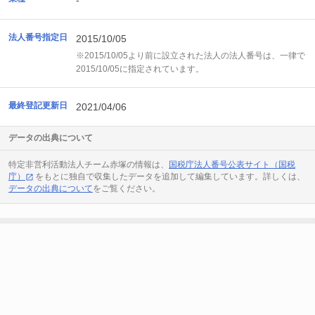
-
法人番号指定日
2015/10/05
※2015/10/05より前に設立された法人の法人番号は、一律で
2015/10/05に指定されています。
最終登記更新日
2021/04/06
データの出典について
特定非営利活動法人チーム赤塚の情報は、
国税庁法人番号公表サイト（国税
庁）
をもとに独自で収集したデータを追加して編集しています。詳しくは、
データの出典について
をご覧ください。