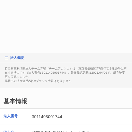
法人概要
特定非営利活動法人チーム赤塚（チームアカツカ）は、東京都板橋区赤塚6丁目2番10号に所
在する法人です（法人番号: 3011405001744）。最終登記更新は2021/04/06で、所在地変
更を実施しました。
掲載中の法令違反/処分/ブラック情報はありません。
基本情報
法人番号
3011405001744