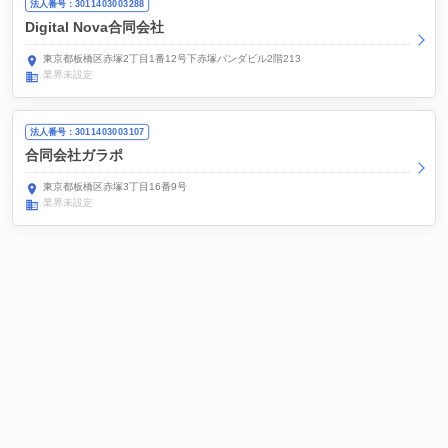
法人番号：3011403003288
Digital Nova合同会社
東京都板橋区赤塚2丁目1番12号下赤塚パンダビル2階213
業界未設定
法人番号：3011403003107
合同会社ガラポ
東京都板橋区赤塚3丁目16番9号
業界未設定