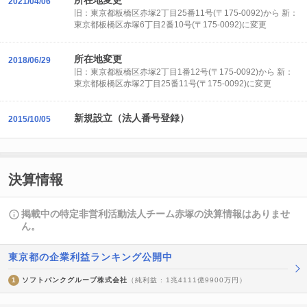
所在地変更
2021/04/06
旧：東京都板橋区赤塚2丁目25番11号(〒175-0092)から 新：
東京都板橋区赤塚6丁目2番10号(〒175-0092)に変更
所在地変更
2018/06/29
旧：東京都板橋区赤塚2丁目1番12号(〒175-0092)から 新：
東京都板橋区赤塚2丁目25番11号(〒175-0092)に変更
新規設立（法人番号登録）
2015/10/05
決算情報
掲載中の特定非営利活動法人チーム赤塚の決算情報はありませ
ん。
東京都の企業利益ランキング公開中
1
ソフトバンクグループ株式会社
（純利益 : 1兆4111億9900万円）