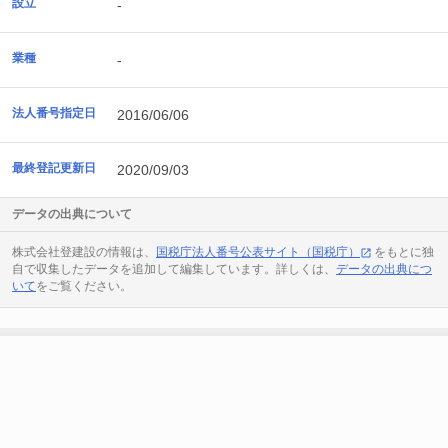
設立
-
業種
-
法人番号指定日
2016/06/06
最終登記更新日
2020/09/03
データの出典について
株式会社登建設の情報は、
国税庁法人番号公表サイト（国税庁）
をもとに独
自で収集したデータを追加して編集しています。詳しくは、
データの出典につ
いて
をご覧ください。