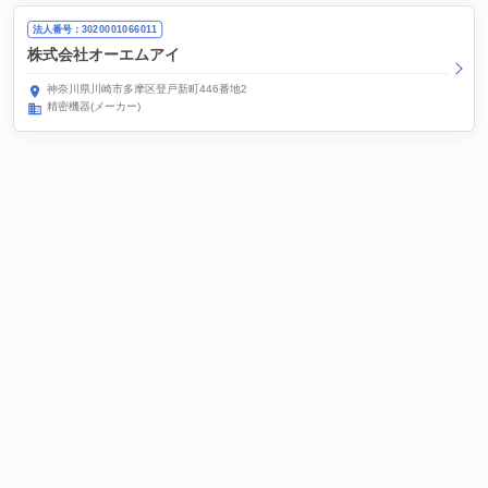
法人番号：3020001066011
株式会社オーエムアイ
神奈川県川崎市多摩区登戸新町446番地2
精密機器(メーカー)