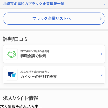
川崎市多摩区のブラック企業情報一覧
ブラック企業リストへ
評判/口コミ
株式会社登建設の評判を
転職会議で検索
株式会社登建設の評判を
カイシャの評判で検索
求人/バイト情報
求人情報を読み込み中...