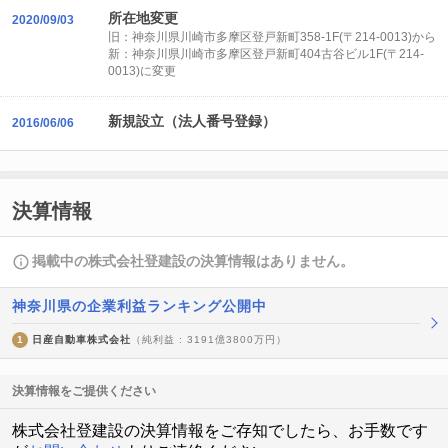
所在地変更
2020/09/03
旧：神奈川県川崎市多摩区登戸新町358-1F(〒214-0013)から
新：神奈川県川崎市多摩区登戸新町404古谷ビル1F(〒214-
0013)に変更
新規設立（法人番号登録）
2016/06/06
決算情報
掲載中の株式会社登建設の決算情報はありません。
神奈川県の企業利益ランキング公開中
1
日産自動車株式会社
（純利益 : 3191億3800万円）
決算情報をご提供ください
株式会社登建設の決算情報をご存知でしたら、お手数です