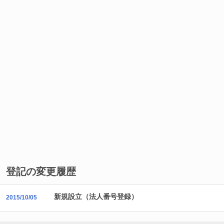
登記の変更履歴
新規設立（法人番号登録）
2015/10/05