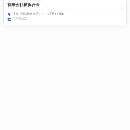
有限会社横浜合金
神奈川県横浜市南区六ツ川1丁目57番地
業界未設定