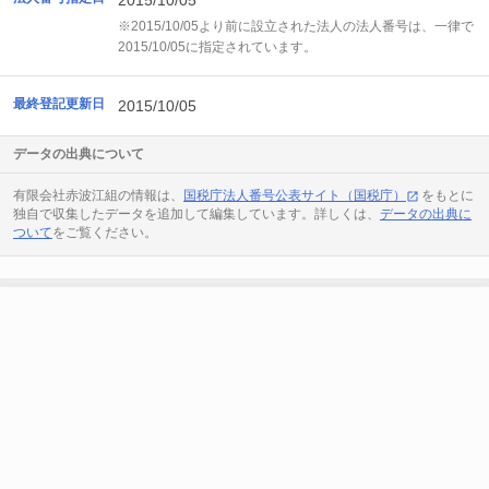
2015/10/05
※2015/10/05より前に設立された法人の法人番号は、一律で
2015/10/05に指定されています。
最終登記更新日
2015/10/05
データの出典について
有限会社赤波江組の情報は、
国税庁法人番号公表サイト（国税庁）
をもとに
独自で収集したデータを追加して編集しています。詳しくは、
データの出典に
ついて
をご覧ください。