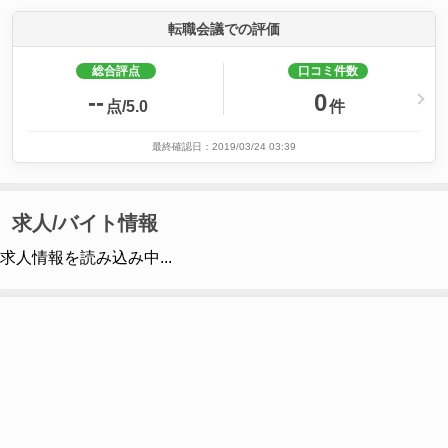
転職会議での評価
総合評点
口コミ件数
--
0
点/5.0
件
最終確認日：2019/03/24 03:39
求人/バイト情報
求人情報を読み込み中...