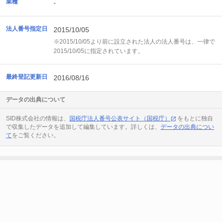
業種
-
法人番号指定日
2015/10/05
※2015/10/05より前に設立された法人の法人番号は、一律で
2015/10/05に指定されています。
最終登記更新日
2016/08/16
データの出典について
SID株式会社の情報は、
国税庁法人番号公表サイト（国税庁）
をもとに独自
で収集したデータを追加して編集しています。詳しくは、
データの出典につい
て
をご覧ください。