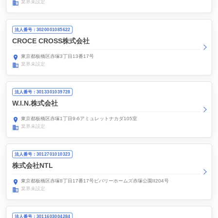
業界未設定
法人番号：3020001085622
CROCE CROSS株式会社
東京都板橋区赤塚3丁目13番17号
業界未設定
法人番号：3013301039728
W.I.N.株式会社
東京都板橋区赤塚1丁目9-6アミュレットナカダ105室
業界未設定
法人番号：3012701010323
株式会社NTL
東京都板橋区赤塚8丁目17番17号ビバリーホームズ赤塚公園II204号
業界未設定
法人番号：3011603004284