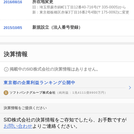
所在地変更
2016/08/16
旧：埼玉県蕨市錦町1丁目12番40-716号(〒335-0005)から
新：東京都板橋区赤塚3丁目16番2号4階(〒175-0092)に変更
新規設立（法人番号登録）
2015/10/05
決算情報
掲載中のSID株式会社の決算情報はありません。
東京都の企業利益ランキング公開中
1
ソフトバンクグループ株式会社
（純利益 : 1兆4111億9900万円）
決算情報をご提供ください
SID株式会社の決算情報をご存知でしたら、お手数ですが
お問い合わせ
よりご連絡ください。