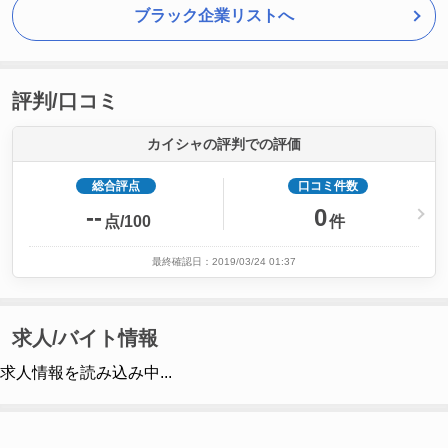
ブラック企業リストへ
評判/口コミ
カイシャの評判での評価
総合評点
口コミ件数
--
0
点/100
件
最終確認日：2019/03/24 01:37
求人/バイト情報
求人情報を読み込み中...