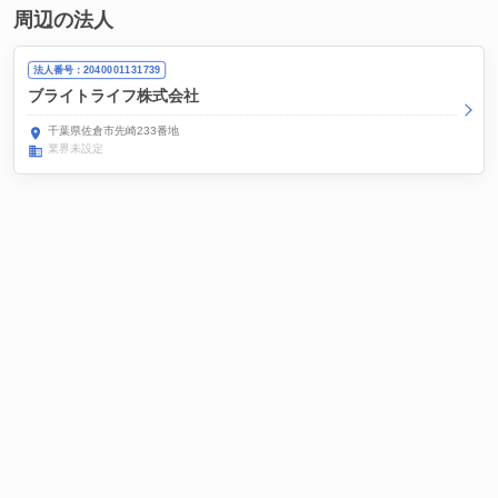
周辺の法人
法人番号：2040001131739
ブライトライフ株式会社
千葉県佐倉市先崎233番地
業界未設定