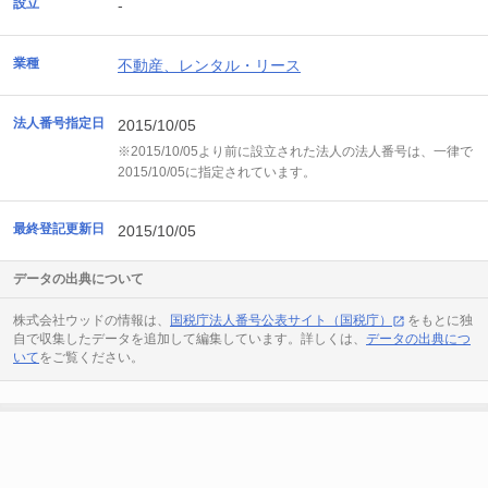
設立
-
業種
不動産、レンタル・リース
法人番号指定日
2015/10/05
※2015/10/05より前に設立された法人の法人番号は、一律で
2015/10/05に指定されています。
最終登記更新日
2015/10/05
データの出典について
株式会社ウッドの情報は、
国税庁法人番号公表サイト（国税庁）
をもとに独
自で収集したデータを追加して編集しています。詳しくは、
データの出典につ
いて
をご覧ください。