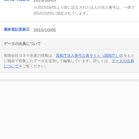
2015/10/05
※2015/10/05より前に設立された法人の法人番号は、一律で
2015/10/05に指定されています。
最終登記更新日
2015/10/05
データの出典について
有限会社ヨネヤ水産の情報は、
国税庁法人番号公表サイト（国税庁）
をもと
に独自で収集したデータを追加して編集しています。詳しくは、
データの出典
について
をご覧ください。