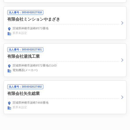
法人番号：3050002027918
有限会社ミンションやまざき
茨城県神栖市波崎9573番地
業界未設定
法人番号：3050002027901
有限会社湯浅工業
茨城県神栖市波崎9572番地の143
電気機器(メーカー)
法人番号：3050002027892
有限会社矢生総業
茨城県神栖市波崎7468番地
業界未設定