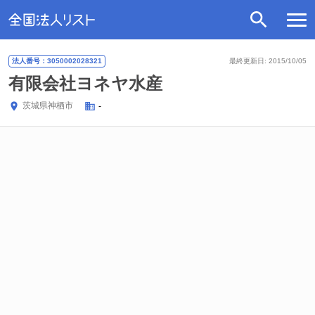
法人番号：3050002028321
最終更新日: 2015/10/05
有限会社ヨネヤ水産
茨城県
神栖市
-