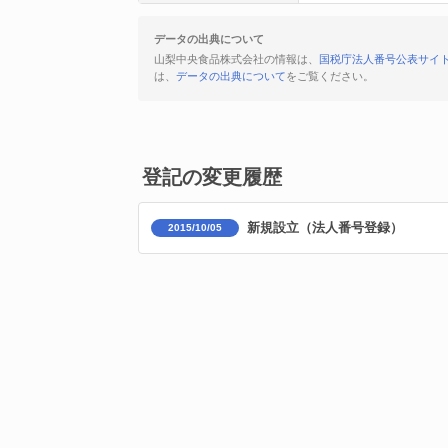
データの出典について
山梨中央食品株式会社の情報は、
国税庁法人番号公表サイ
は、
データの出典について
をご覧ください。
登記の変更履歴
新規設立（法人番号登録）
2015/10/05