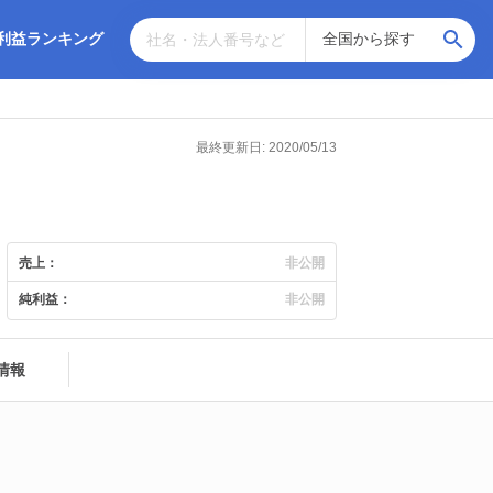
利益ランキング
最終更新日: 2020/05/13
売上：
非公開
純利益：
非公開
情報