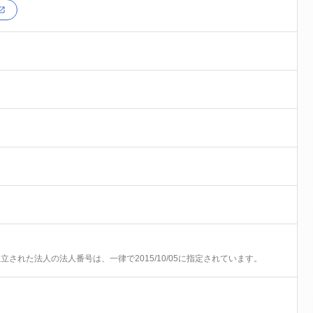
前に設立された法人の法人番号は、一律で2015/10/05に指定されています。