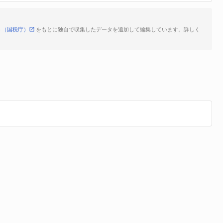
ト（国税庁）
をもとに独自で収集したデータを追加して編集しています。詳しく