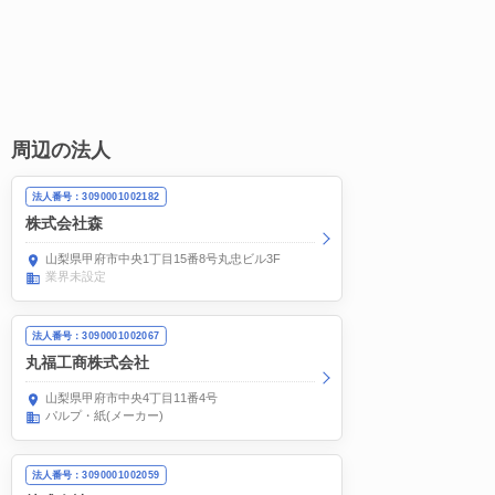
周辺の法人
法人番号：3090001002182
株式会社森
山梨県甲府市中央1丁目15番8号丸忠ビル3F
業界未設定
法人番号：3090001002067
丸福工商株式会社
山梨県甲府市中央4丁目11番4号
パルプ・紙(メーカー)
法人番号：3090001002059