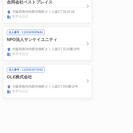
合同会社ベストプレイス
大阪府南河内郡河南町さくら坂2丁目14-18
業界未設定
法人番号：1120105005682
NPO法人サンケイユニティ
大阪府南河内郡河南町さくら坂3丁目15番19号
業界未設定
法人番号：1120101071943
GLE株式会社
大阪府南河内郡河南町さくら坂3丁目5番12号
業界未設定