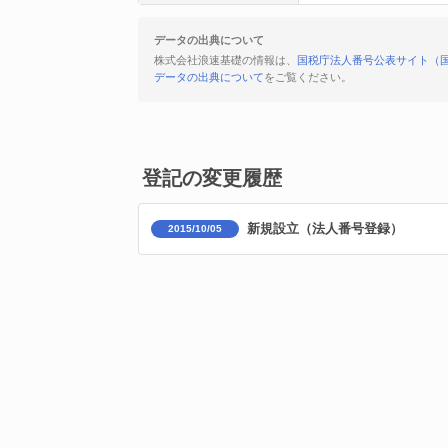
データの出典について
株式会社浪速基礎の情報は、
国税庁法人番号公表サイト（
データの出典について
をご覧ください。
登記の変更履歴
新規設立（法人番号登録）
2015/10/05