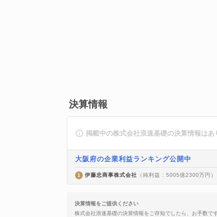
決算情報
掲載中の株式会社浪速基礎の決算情報はあ
大阪府の企業利益ランキング公開中
伊藤忠商事株式会社
（純利益 : 5005億2300万円）
1
決算情報をご提供ください
株式会社浪速基礎の決算情報をご存知でしたら、お手数で