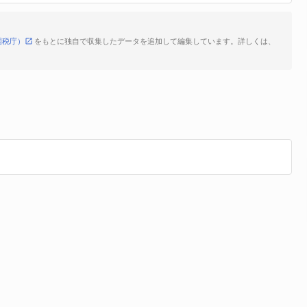
国税庁）
をもとに独自で収集したデータを追加して編集しています。詳しくは、