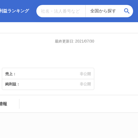
利益ランキング
最終更新日: 2021/07/30
売上：
非公開
純利益：
非公開
情報