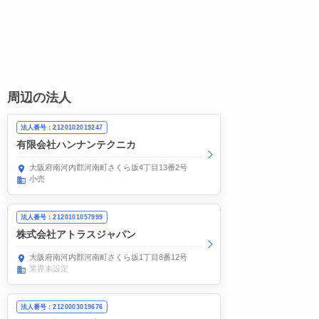
周辺の法人
法人番号：2120102019247
有限会社ハンナンテクニカ
大阪府南河内郡河南町さくら坂4丁目13番2号
小売
法人番号：2120101057999
株式会社アトラスジャパン
大阪府南河内郡河南町さくら坂1丁目8番12号
業界未設定
法人番号：2120003019676