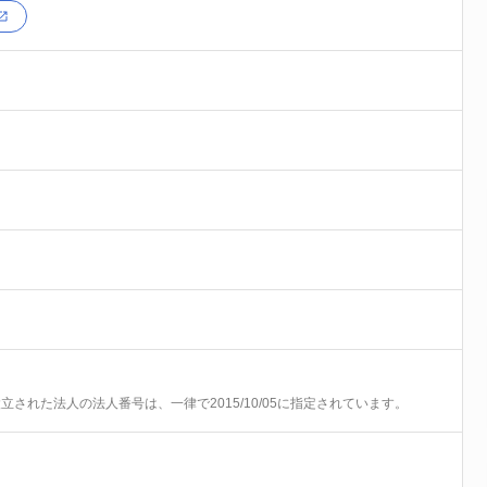
前に設立された法人の法人番号は、一律で2015/10/05に指定されています。