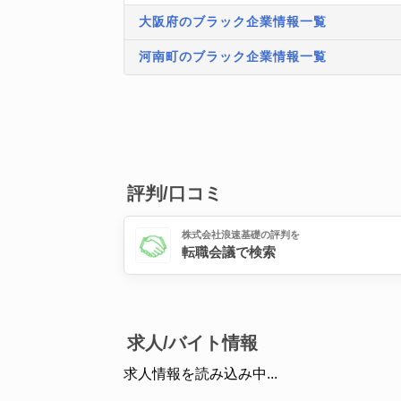
大阪府のブラック企業情報一覧
河南町のブラック企業情報一覧
評判/口コミ
株式会社浪速基礎の評判を
転職会議で検索
求人/バイト情報
求人情報を読み込み中...