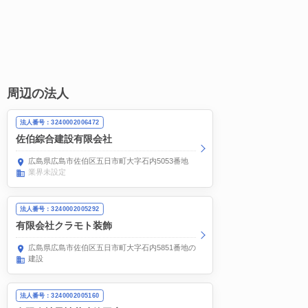
周辺の法人
法人番号：3240002006472
佐伯綜合建設有限会社
広島県広島市佐伯区五日市町大字石内5053番地
業界未設定
法人番号：3240002005292
有限会社クラモト装飾
広島県広島市佐伯区五日市町大字石内5851番地の3
建設
法人番号：3240002005160