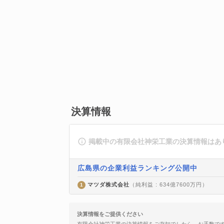
決算情報
掲載中の有限会社神栄工業の決算情報はあ
広島県の企業利益ランキング公開中
マツダ株式会社
（純利益 : 634億7600万円）
1
決算情報をご提供ください