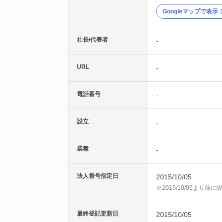
Googleマップで表示
社長/代表者
-
URL
-
電話番号
-
設立
-
業種
-
法人番号指定日
2015/10/05
※2015/10/05より
最終登記更新日
2015/10/05