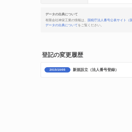
データの出典について
有限会社神栄工業の情報は、
国税庁法人番号公表サイト（
データの出典について
をご覧ください。
登記の変更履歴
新規設立（法人番号登録）
2015/10/05