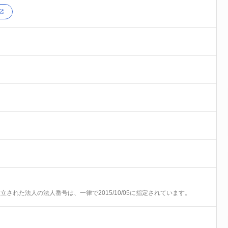
前に設立された法人の法人番号は、一律で2015/10/05に指定されています。