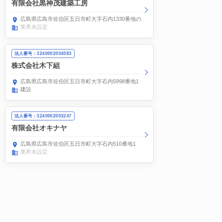
有限会社黒神茂建築工房
広島県広島市佐伯区五日市町大字石内1330番地の54
業界未設定
法人番号：3240002004583
株式会社木下組
広島県広島市佐伯区五日市町大字石内5998番地1
建設
法人番号：3240002003247
有限会社オキナヤ
広島県広島市佐伯区五日市町大字石内510番地1
業界未設定