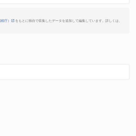
国税庁）
をもとに独自で収集したデータを追加して編集しています。詳しくは、