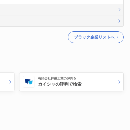
ブラック企業リストへ
有限会社神栄工業の評判を
カイシャの評判で検索