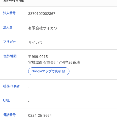
法人番号
3370102002367
法人名
有限会社サイカワ
フリガナ
サイカワ
住所/地図
〒989-0215
宮城県
白石市
斎川字別当26番地
Googleマップで表示
社長/代表者
-
URL
-
電話番号
0224-25-9664