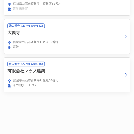
宮城県白石市斎川字中斎川西53番地
業界未設定
法人番号：2370105001326
大義寺
宮城県白石市斎川字町西浦55番地
宗教
法人番号：2370102002558
有限会社マツノ建築
宮城県白石市斎川字町屋敷57番地
その他(サービス)