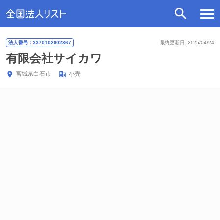
法人番号：3370102002367
最終更新日: 2025/04/24
有限会社サイカワ
宮城県
白石市
小売