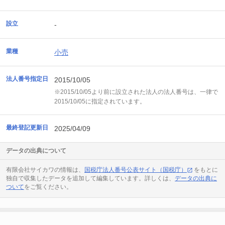
設立
-
業種
小売
法人番号指定日
2015/10/05
※2015/10/05より前に設立された法人の法人番号は、一律で
2015/10/05に指定されています。
最終登記更新日
2025/04/09
データの出典について
有限会社サイカワの情報は、
国税庁法人番号公表サイト（国税庁）
をもとに
独自で収集したデータを追加して編集しています。詳しくは、
データの出典に
ついて
をご覧ください。