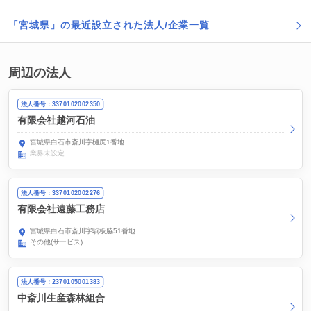
「宮城県」の最近設立された法人/企業一覧
周辺の法人
法人番号：3370102002350
有限会社越河石油
宮城県白石市斎川字樋尻1番地
業界未設定
法人番号：3370102002276
有限会社遠藤工務店
宮城県白石市斎川字駒板脇51番地
その他(サービス)
法人番号：2370105001383
中斎川生産森林組合