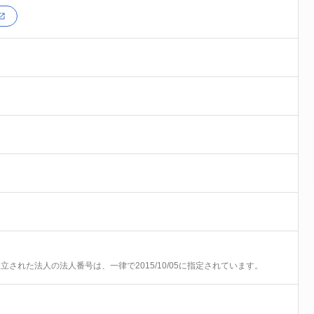
前に設立された法人の法人番号は、一律で2015/10/05に指定されています。