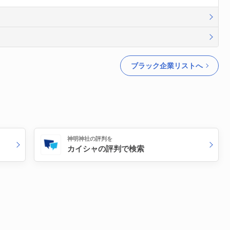
ブラック企業リストへ
神明神社の評判を
カイシャの評判で検索