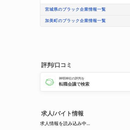
宮城県のブラック企業情報一覧
加美町のブラック企業情報一覧
評判/口コミ
神明神社の評判を
転職会議で検索
求人/バイト情報
求人情報を読み込み中...