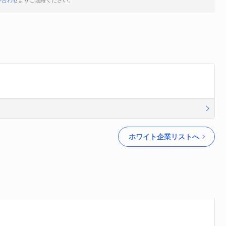
い合わせ
よりご連絡ください。
。
ホワイト企業リストへ
。