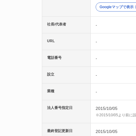
Googleマップで表示
社長/代表者
-
URL
-
電話番号
-
設立
-
業種
-
法人番号指定日
2015/10/05
※2015/10/05より
最終登記更新日
2015/10/05