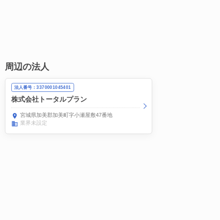
周辺の法人
法人番号：3370001045401
株式会社トータルプラン
宮城県加美郡加美町字小瀬屋敷47番地
業界未設定