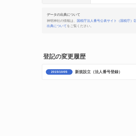
データの出典について
神明神社の情報は、
国税庁法人番号公表サイト（国税庁）
出典について
をご覧ください。
登記の変更履歴
新規設立（法人番号登録）
2015/10/05