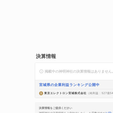
決算情報
掲載中の神明神社の決算情報はありません
宮城県の企業利益ランキング公開中
東京エレクトロン宮城株式会社
（純利益 : 527億5
1
決算情報をご提供ください