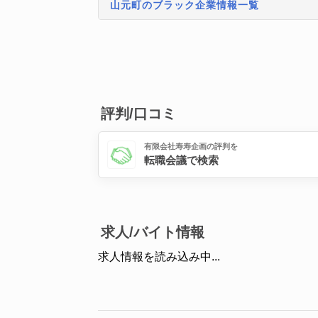
山元町のブラック企業情報一覧
評判/口コミ
有限会社寿寿企画の評判を
転職会議で検索
求人/バイト情報
求人情報を読み込み中...