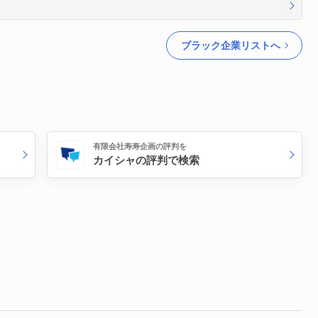
ブラック企業リストへ
有限会社寿寿企画の評判を
カイシャの評判で検索