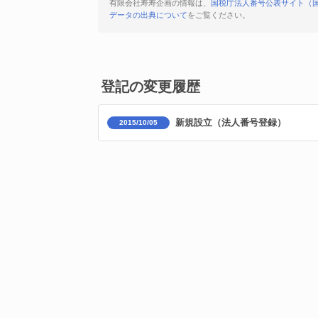
有限会社寿寿企画の情報は、
国税庁法人番号公表サイト（
データの出典について
をご覧ください。
登記の変更履歴
新規設立（法人番号登録）
2015/10/05