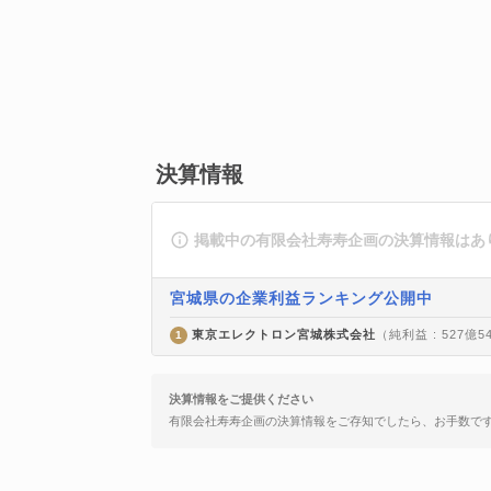
決算情報
掲載中の有限会社寿寿企画の決算情報はあ
宮城県の企業利益ランキング公開中
東京エレクトロン宮城株式会社
（純利益 : 527億5
1
決算情報をご提供ください
有限会社寿寿企画の決算情報をご存知でしたら、お手数で