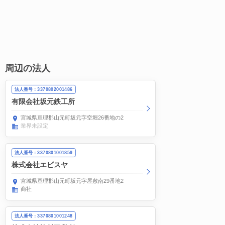
周辺の法人
法人番号：3370802001486
有限会社坂元鉄工所
宮城県亘理郡山元町坂元字空堀26番地の2
業界未設定
法人番号：3370801001859
株式会社エビスヤ
宮城県亘理郡山元町坂元字屋敷南29番地2
商社
法人番号：3370801001248