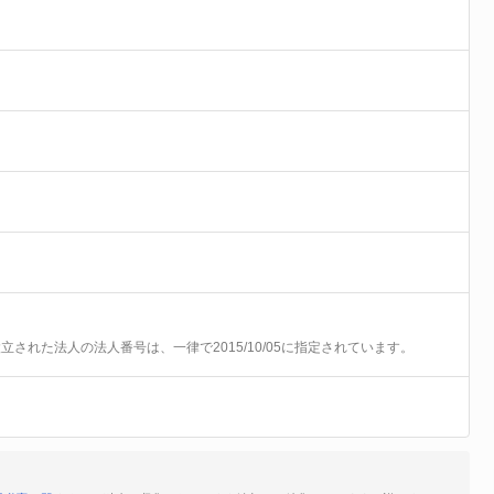
前に設立された法人の法人番号は、一律で2015/10/05に指定されています。