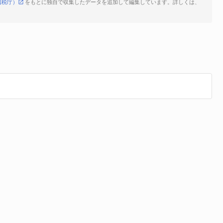
国税庁）
をもとに独自で収集したデータを追加して編集しています。詳しくは、