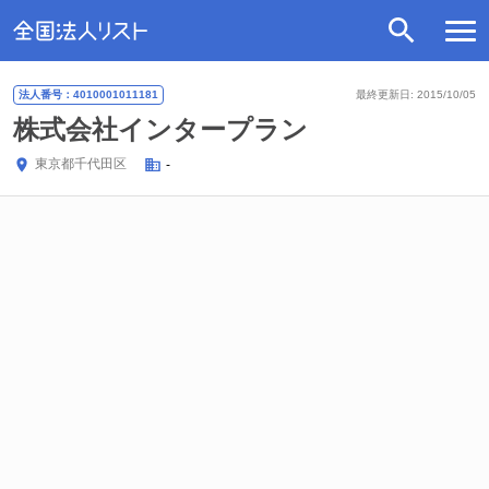
法人番号：4010001011181
最終更新日: 2015/10/05
株式会社インタープラン
東京都
千代田区
-