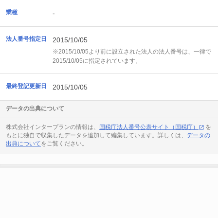
業種
-
法人番号指定日
2015/10/05
※2015/10/05より前に設立された法人の法人番号は、一律で
2015/10/05に指定されています。
最終登記更新日
2015/10/05
データの出典について
株式会社インタープランの情報は、
国税庁法人番号公表サイト（国税庁）
を
もとに独自で収集したデータを追加して編集しています。詳しくは、
データの
出典について
をご覧ください。