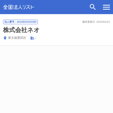
法人番号：4010601033385
最終更新日: 2020/02/22
株式会社ネオ
東京都
墨田区
-