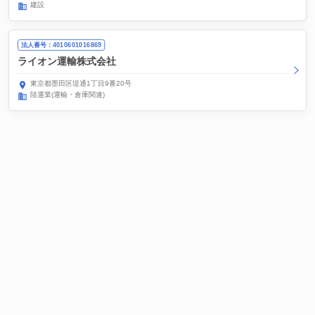
建設
法人番号：4010601016869
ライオン運輸株式会社
東京都墨田区堤通1丁目9番20号
陸運業(運輸・倉庫関連)