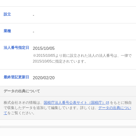
設立
-
業種
-
法人番号指定日
2015/10/05
※2015/10/05より前に設立された法人の法人番号は、一律で
2015/10/05に指定されています。
最終登記更新日
2020/02/20
データの出典について
株式会社ネオの情報は、
国税庁法人番号公表サイト（国税庁）
をもとに独自
で収集したデータを追加して編集しています。詳しくは、
データの出典につい
て
をご覧ください。