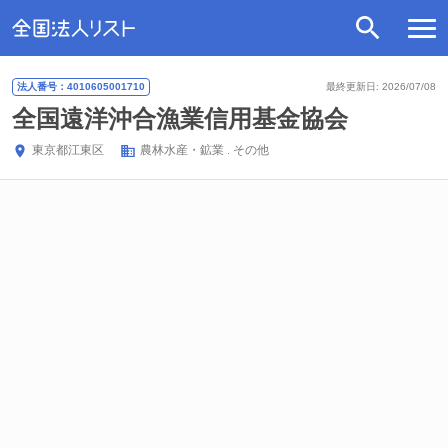
法人番号：4010605001710
最終更新日: 2026/07/08
全国遠洋沖合漁業信用基金協会
東京都
江東区
農林水産・鉱業
その他