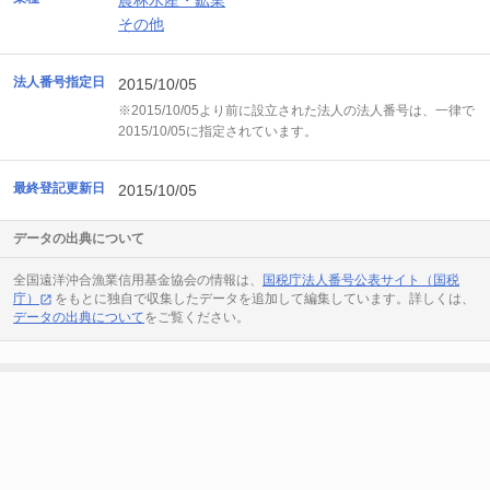
農林水産・鉱業
その他
法人番号指定日
2015/10/05
※2015/10/05より前に設立された法人の法人番号は、一律で
2015/10/05に指定されています。
最終登記更新日
2015/10/05
データの出典について
全国遠洋沖合漁業信用基金協会の情報は、
国税庁法人番号公表サイト（国税
庁）
をもとに独自で収集したデータを追加して編集しています。詳しくは、
データの出典について
をご覧ください。