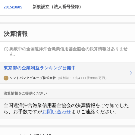
新規設立（法人番号登録）
2015/10/05
決算情報
掲載中の全国遠洋沖合漁業信用基金協会の決算情報はありませ
ん。
東京都の企業利益ランキング公開中
1
ソフトバンクグループ株式会社
（純利益 : 1兆4111億9900万円）
決算情報をご提供ください
全国遠洋沖合漁業信用基金協会の決算情報をご存知でした
ら、お手数ですが
お問い合わせ
よりご連絡ください。