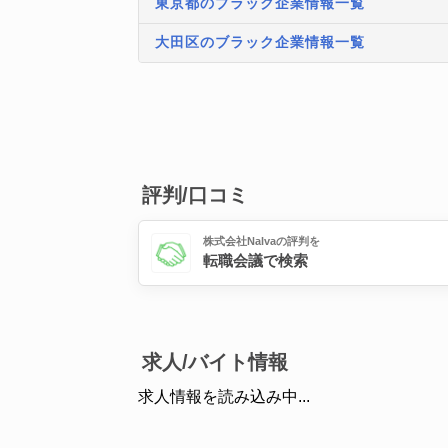
東京都のブラック企業情報一覧
大田区のブラック企業情報一覧
評判/口コミ
株式会社Nalvaの評判を
転職会議で検索
求人/バイト情報
求人情報を読み込み中...