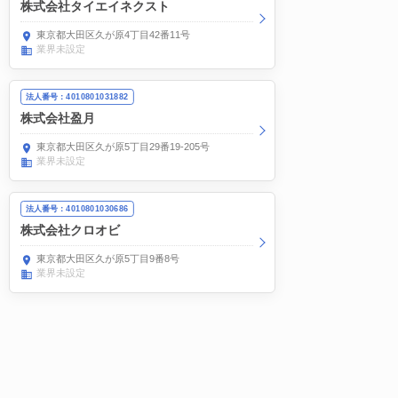
株式会社タイエイネクスト
東京都大田区久が原4丁目42番11号
業界未設定
法人番号：4010801031882
株式会社盈月
東京都大田区久が原5丁目29番19-205号
業界未設定
法人番号：4010801030686
株式会社クロオビ
東京都大田区久が原5丁目9番8号
業界未設定