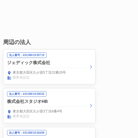
周辺の法人
法人番号：4010801035719
ジェディック株式会社
東京都大田区久が原5丁目22番20号
業界未設定
法人番号：4010801035652
株式会社スタジオHB
東京都大田区久が原3丁目6番4号
業界未設定
法人番号：4010801034489