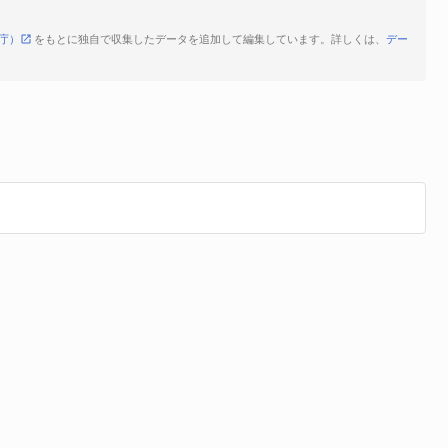
庁）
をもとに独自で収集したデータを追加して編集しています。詳しくは、
デー