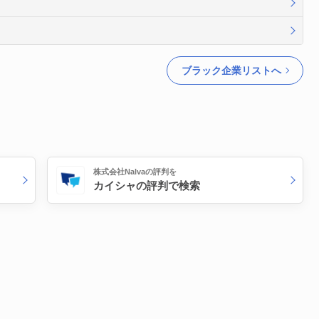
ブラック企業リストへ
株式会社Nalvaの評判を
カイシャの評判で検索