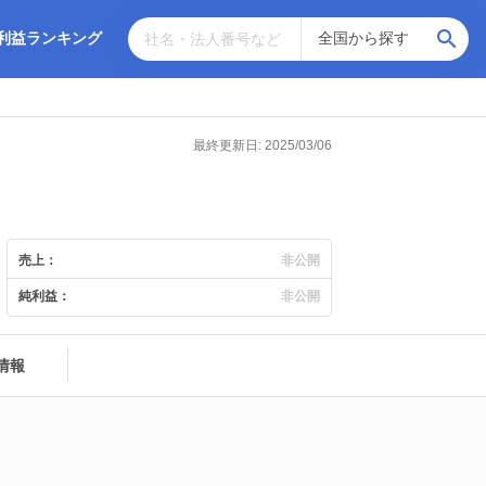
利益ランキング
最終更新日: 2025/03/06
売上：
非公開
純利益：
非公開
情報