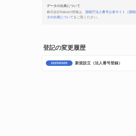
データの出典について
株式会社Nalvaの情報は、
国税庁法人番号公表サイト（国税
タの出典について
をご覧ください。
登記の変更履歴
新規設立（法人番号登録）
2025/03/05