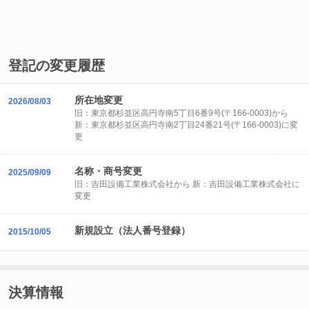
登記の変更履歴
所在地変更
2026/08/03
旧：東京都杉並区高円寺南5丁目6番9号(〒166-0003)から
新：東京都杉並区高円寺南2丁目24番21号(〒166-0003)に変
更
名称・商号変更
2025/09/09
旧：吉田設備工業株式会社から 新：吉田設備工業株式会社に
変更
新規設立（法人番号登録）
2015/10/05
決算情報