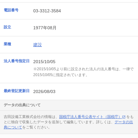
電話番号
03-3312-3584
設立
1977年08月
業種
建設
法人番号指定日
2015/10/05
※2015/10/05より前に設立された法人の法人番号は、一律で
2015/10/05に指定されています。
最終登記更新日
2026/08/03
データの出典について
吉田設備工業株式会社の情報は、
国税庁法人番号公表サイト（国税庁）
をも
とに独自で収集したデータを追加して編集しています。詳しくは、
データの出
典について
をご覧ください。