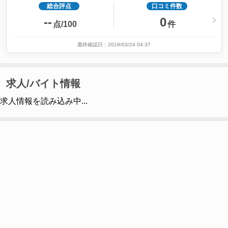
総合評点
口コミ件数
--
0
点/100
件
最終確認日：2019/03/24 04:37
求人/バイト情報
求人情報を読み込み中...