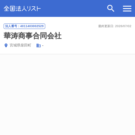
法人番号：4011403002529
最終更新日: 2026/07/02
華涛商事合同会社
宮城県
柴田町
-