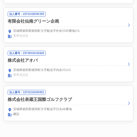
法人番号：2370102000355
有限会社仙南グリーン企画
宮城県柴田郡柴田町大字船迫字外余川35番地の1
業界未設定
法人番号：2370001043843
株式会社アオバ
宮城県柴田郡柴田町大字船迫字内余川113
業界未設定
法人番号：1370101000051
株式会社表蔵王国際ゴルフクラブ
宮城県柴田郡柴田町大字船迫字日光48番地
建設