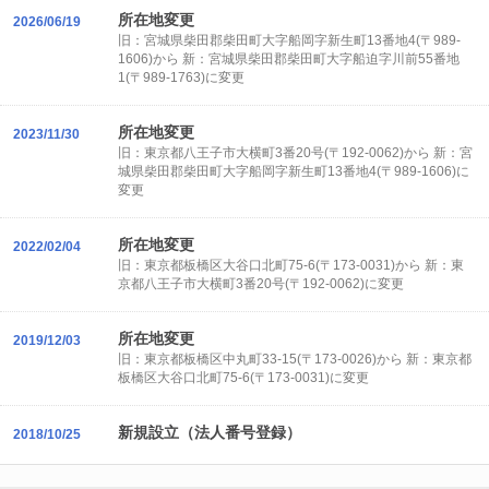
所在地変更
2026/06/19
旧：宮城県柴田郡柴田町大字船岡字新生町13番地4(〒989-
1606)から 新：宮城県柴田郡柴田町大字船迫字川前55番地
1(〒989-1763)に変更
所在地変更
2023/11/30
旧：東京都八王子市大横町3番20号(〒192-0062)から 新：宮
城県柴田郡柴田町大字船岡字新生町13番地4(〒989-1606)に
変更
所在地変更
2022/02/04
旧：東京都板橋区大谷口北町75-6(〒173-0031)から 新：東
京都八王子市大横町3番20号(〒192-0062)に変更
所在地変更
2019/12/03
旧：東京都板橋区中丸町33-15(〒173-0026)から 新：東京都
板橋区大谷口北町75-6(〒173-0031)に変更
新規設立（法人番号登録）
2018/10/25