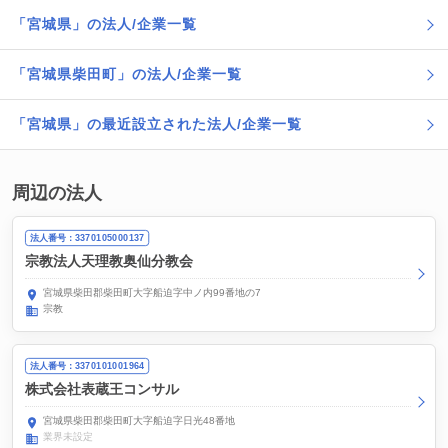
「宮城県」の法人/企業一覧
「宮城県柴田町」の法人/企業一覧
「宮城県」の最近設立された法人/企業一覧
周辺の法人
法人番号：3370105000137
宗教法人天理教奥仙分教会
宮城県柴田郡柴田町大字船迫字中ノ内99番地の7
宗教
法人番号：3370101001964
株式会社表蔵王コンサル
宮城県柴田郡柴田町大字船迫字日光48番地
業界未設定