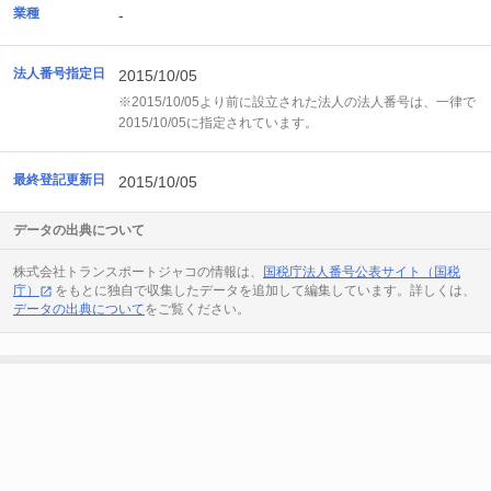
業種
-
法人番号指定日
2015/10/05
※2015/10/05より前に設立された法人の法人番号は、一律で
2015/10/05に指定されています。
最終登記更新日
2015/10/05
データの出典について
株式会社トランスポートジャコの情報は、
国税庁法人番号公表サイト（国税
庁）
をもとに独自で収集したデータを追加して編集しています。詳しくは、
データの出典について
をご覧ください。