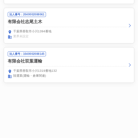
法人番号：2040002088061
有限会社志尾土木
千葉県香取市小川1394番地
業界未設定
法人番号：1040002088145
有限会社双葉運輸
千葉県香取市小川1319番地132
陸運業(運輸・倉庫関連)