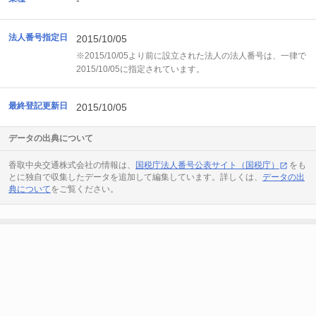
-
法人番号指定日
2015/10/05
※2015/10/05より前に設立された法人の法人番号は、一律で
2015/10/05に指定されています。
最終登記更新日
2015/10/05
データの出典について
香取中央交通株式会社の情報は、
国税庁法人番号公表サイト（国税庁）
をも
とに独自で収集したデータを追加して編集しています。詳しくは、
データの出
典について
をご覧ください。