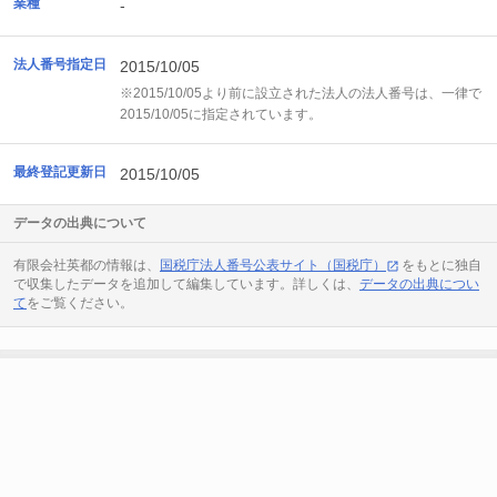
業種
-
法人番号指定日
2015/10/05
※2015/10/05より前に設立された法人の法人番号は、一律で
2015/10/05に指定されています。
最終登記更新日
2015/10/05
データの出典について
有限会社英都の情報は、
国税庁法人番号公表サイト（国税庁）
をもとに独自
で収集したデータを追加して編集しています。詳しくは、
データの出典につい
て
をご覧ください。