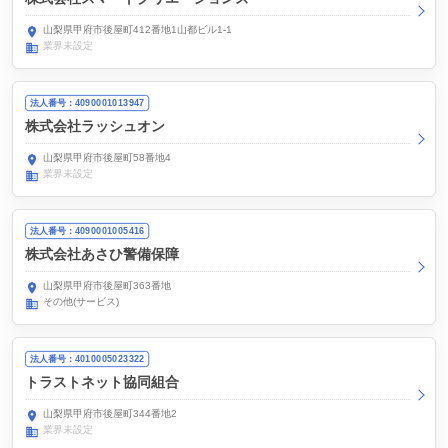
山梨県甲府市後屋町412番地1山都ビル1-1
業界未設定
法人番号：4090001013947
株式会社ラッシュオン
山梨県甲府市後屋町58番地4
業界未設定
法人番号：4090001005416
株式会社あさひ警備保障
山梨県甲府市後屋町363番地
その他(サービス)
法人番号：4010005023322
トラストネット協同組合
山梨県甲府市後屋町344番地2
業界未設定