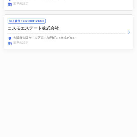
業界未設定
法人番号：4120001124831
コスモエステート株式会社
大阪府大阪市中央区宗右衛門町1-5幸成ビル4F
業界未設定