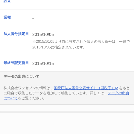
設立
-
業種
-
法人番号指定日
2015/10/05
※2015/10/05より前に設立された法人の法人番号は、一律で
2015/10/05に指定されています。
最終登記更新日
2015/10/15
データの出典について
株式会社ワンセブンの情報は、
国税庁法人番号公表サイト（国税庁）
をもと
に独自で収集したデータを追加して編集しています。詳しくは、
データの出典
について
をご覧ください。