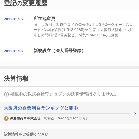
登記の変更履歴
所在地変更
2015/10/15
旧：大阪府大阪市中央区心斎橋筋2丁目3番2号クイーンズコ
ートビル本館2階(〒542-0085)から 新：大阪府大阪市中央区
宗右衛門町2番3号美松ビル5階(〒542-0084)に変更
新規設立（法人番号登録）
2015/10/05
決算情報
掲載中の株式会社ワンセブンの決算情報はありません。
大阪府の企業利益ランキング公開中
1
伊藤忠商事株式会社
（純利益 : 5005億2300万円）
決算情報をご提供ください