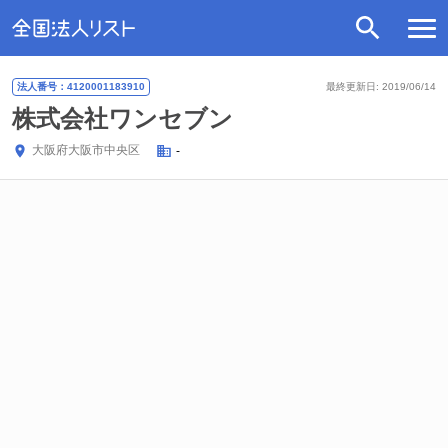
法人番号：4120001183910
最終更新日: 2019/06/14
株式会社ワンセブン
大阪府
大阪市中央区
-