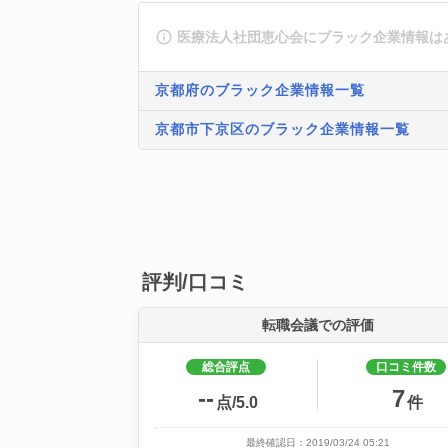
医療法人社団恵心会にブラック企業情報は
京都府のブラック企業情報一覧
京都市下京区のブラック企業情報一覧
評判/口コミ
転職会議での評価
総合評点
口コミ件数
--
7
点/5.0
件
最終確認日：2019/03/24 05:21