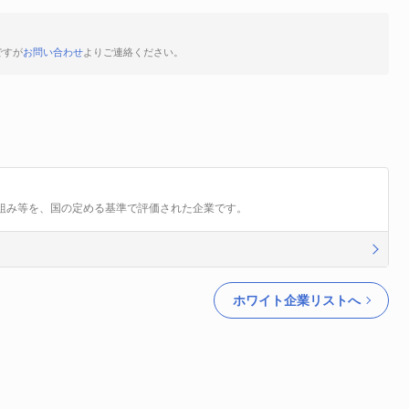
ですが
お問い合わせ
よりご連絡ください。
組み等を、国の定める基準で評価された企業です。
ホワイト企業リストへ