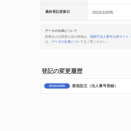
最終登記更新日
2015/10/05
データの出典について
医療法人社団恵心会の情報は、
国税庁法人番号公表サイト
は、
データの出典について
をご覧ください。
登記の変更履歴
新規設立（法人番号登録）
2015/10/05