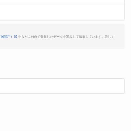
（国税庁）
をもとに独自で収集したデータを追加して編集しています。詳しく