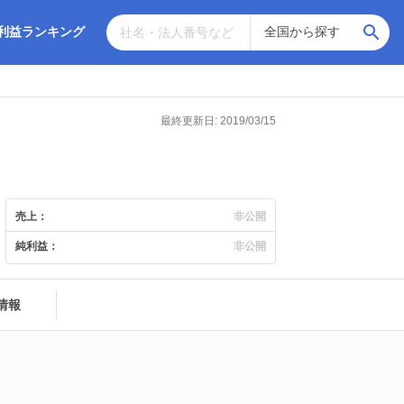
利益ランキング
最終更新日: 2019/03/15
売上：
非公開
純利益：
非公開
情報