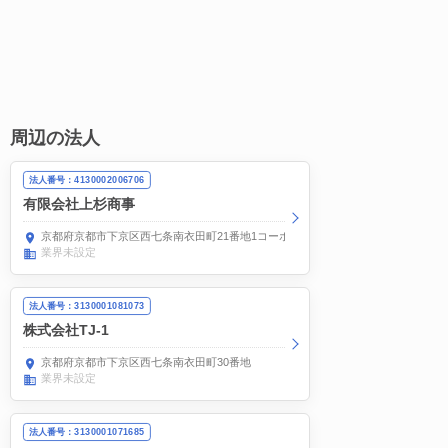
周辺の法人
法人番号：4130002006706
有限会社上杉商事
京都府京都市下京区西七条南衣田町21番地1コーポラス上杉106
業界未設定
法人番号：3130001081073
株式会社TJ-1
京都府京都市下京区西七条南衣田町30番地
業界未設定
法人番号：3130001071685