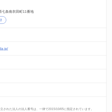
西七条南衣田町11番地
da.jp/
前に設立された法人の法人番号は、一律で2015/10/05に指定されています。