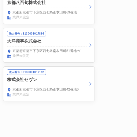
京都八百旬株式会社
京都府京都市下京区西七条南衣田町69番地
業界未設定
法人番号：3130001017894
大洋商事株式会社
京都府京都市下京区西七条南衣田町51番地の1
業界未設定
法人番号：3130001017192
株式会社セヴン
京都府京都市下京区西七条南衣田町42番地6
業界未設定