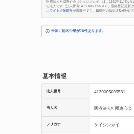
医療法人社団恵心会（ケイシンカイ）は、1981年11月設
る法人です（法人番号: 4130005005531）。最終登記更
ホワイト企業情報
が掲載中です。掲載中の法令違反/処分/
全国に同名企業が18件あります。
基本情報
法人番号
4130005005531
法人名
医療法人社団恵心会
フリガナ
ケイシンカイ