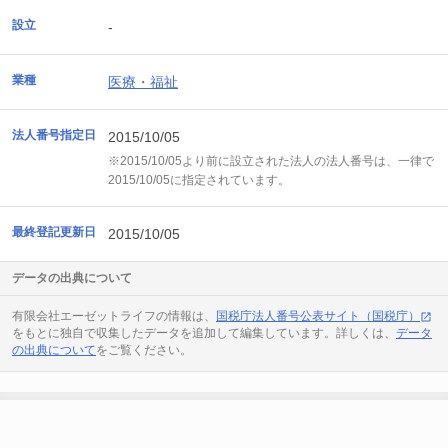
設立
-
業種
医療・福祉
法人番号指定日
2015/10/05
※2015/10/05より前に設立された法人の法人番号は、一律で
2015/10/05に指定されています。
最終登記更新日
2015/10/05
データの出典について
有限会社エーゼットライフの情報は、
国税庁法人番号公表サイト（国税庁）
をもとに独自で収集したデータを追加して編集しています。詳しくは、
データ
の出典について
をご覧ください。