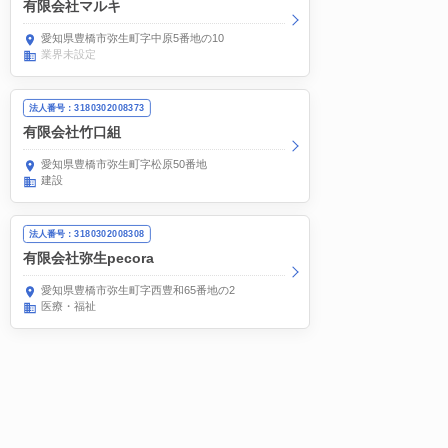
有限会社マルキ
愛知県豊橋市弥生町字中原5番地の10
業界未設定
法人番号：3180302008373
有限会社竹口組
愛知県豊橋市弥生町字松原50番地
建設
法人番号：3180302008308
有限会社弥生pecora
愛知県豊橋市弥生町字西豊和65番地の2
医療・福祉