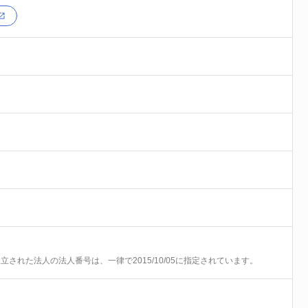
前に設立された法人の法人番号は、一律で2015/10/05に指定されています。