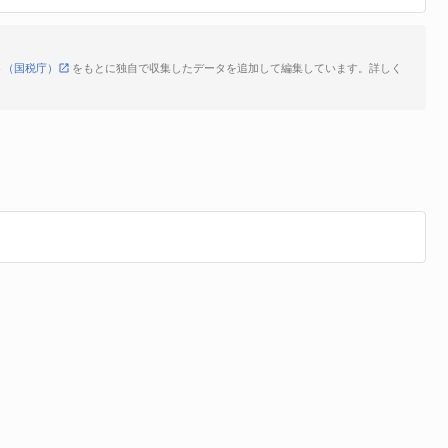
ト（国税庁）
をもとに独自で収集したデータを追加して編集しています。詳しく