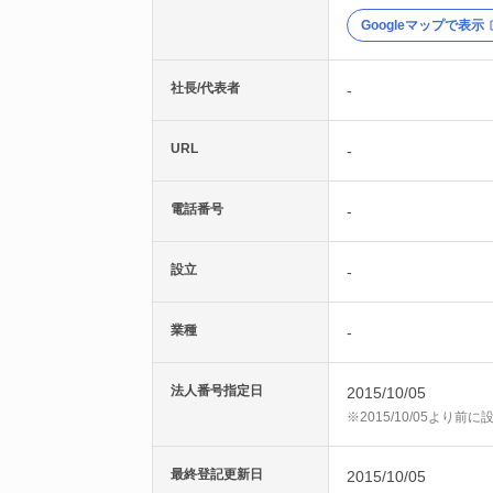
Googleマップで表示
社長/代表者
-
URL
-
電話番号
-
設立
-
業種
-
法人番号指定日
2015/10/05
※2015/10/05より
最終登記更新日
2015/10/05