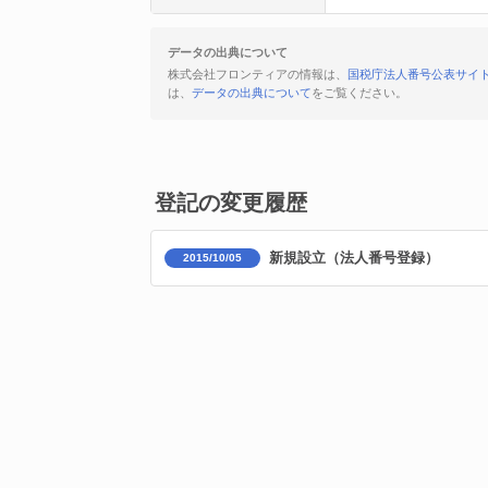
データの出典について
株式会社フロンティアの情報は、
国税庁法人番号公表サイ
は、
データの出典について
をご覧ください。
登記の変更履歴
新規設立（法人番号登録）
2015/10/05