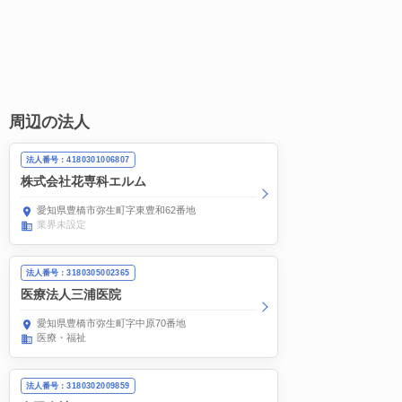
周辺の法人
法人番号：4180301006807
株式会社花専科エルム
愛知県豊橋市弥生町字東豊和62番地
業界未設定
法人番号：3180305002365
医療法人三浦医院
愛知県豊橋市弥生町字中原70番地
医療・福祉
法人番号：3180302009859