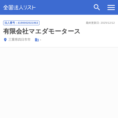
法人番号：4190002021963
最終更新日: 2025/12/12
有限会社マエダモータース
三重県
四日市市
-