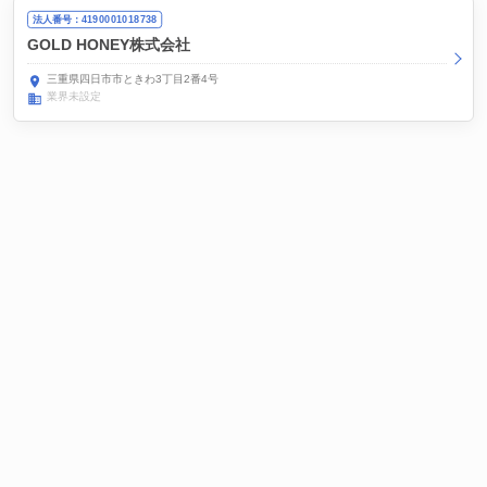
法人番号：4190001018738
GOLD HONEY株式会社
三重県四日市市ときわ3丁目2番4号
業界未設定