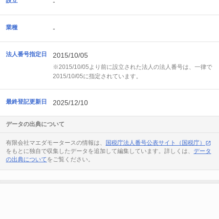
設立
-
業種
-
法人番号指定日
2015/10/05
※2015/10/05より前に設立された法人の法人番号は、一律で
2015/10/05に指定されています。
最終登記更新日
2025/12/10
データの出典について
有限会社マエダモータースの情報は、
国税庁法人番号公表サイト（国税庁）
をもとに独自で収集したデータを追加して編集しています。詳しくは、
データ
の出典について
をご覧ください。