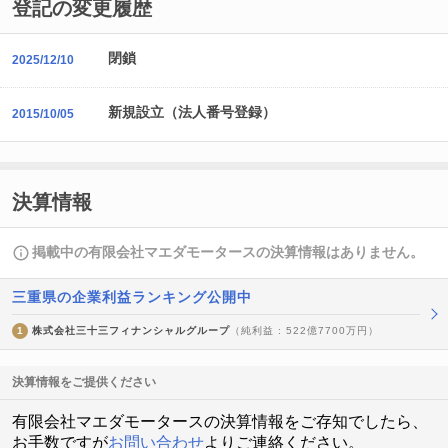
登記の変更履歴
閉鎖
2025/12/10
新規設立（法人番号登録）
2015/10/05
決算情報
掲載中の有限会社マエダモータースの決算情報はありません。
三重県の企業利益ランキング公開中
1
株式会社三十三フィナンシャルグループ
（純利益 : 522億7700万円）
決算情報をご提供ください
有限会社マエダモータースの決算情報をご存知でしたら、
お手数ですが
お問い合わせ
よりご連絡ください。