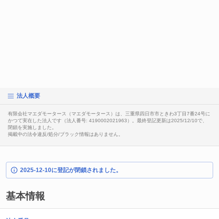
法人概要
有限会社マエダモータース（マエダモータース）は、三重県四日市市ときわ3丁目7番24号に
かつて実在した法人です（法人番号: 4190002021963）。最終登記更新は2025/12/10で、
閉鎖を実施しました。
掲載中の法令違反/処分/ブラック情報はありません。
2025-12-10に登記が閉鎖されました。
基本情報