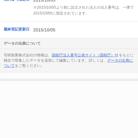
2015/10/05
※2015/10/05より前に設立された法人の法人番号は、一律で
2015/10/05に指定されています。
最終登記更新日
2015/10/05
データの出典について
宅研創業株式会社の情報は、
国税庁法人番号公表サイト（国税庁）
をもとに
独自で収集したデータを追加して編集しています。詳しくは、
データの出典に
ついて
をご覧ください。