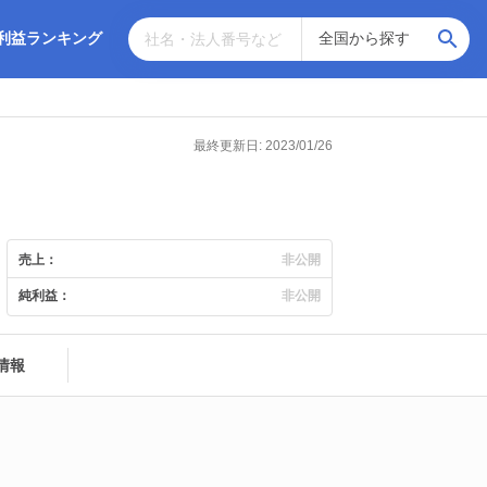
利益ランキング
最終更新日: 2023/01/26
売上：
非公開
純利益：
非公開
情報