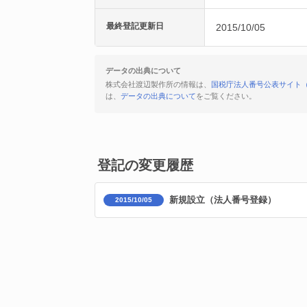
最終登記更新日
2015/10/05
データの出典について
株式会社渡辺製作所の情報は、
国税庁法人番号公表サイト
は、
データの出典について
をご覧ください。
登記の変更履歴
新規設立（法人番号登録）
2015/10/05