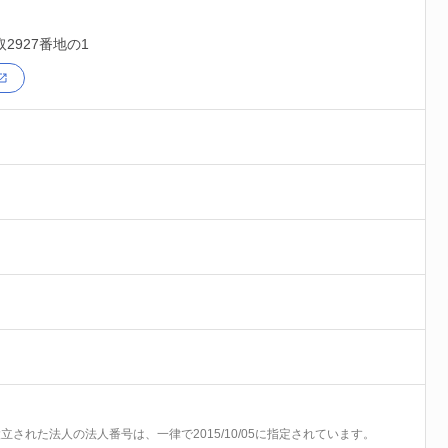
2927番地の1
前に設立された法人の法人番号は、一律で2015/10/05に指定されています。