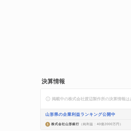
決算情報
掲載中の株式会社渡辺製作所の決算情報は
山形県の企業利益ランキング公開中
株式会社山形銀行
（純利益 : 40億2000万円）
1