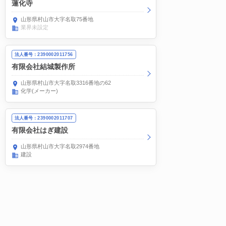
蓮化寺
山形県村山市大字名取75番地
業界未設定
法人番号：2390002011756
有限会社結城製作所
山形県村山市大字名取3316番地の62
化学(メーカー)
法人番号：2390002011707
有限会社はぎ建設
山形県村山市大字名取2974番地
建設