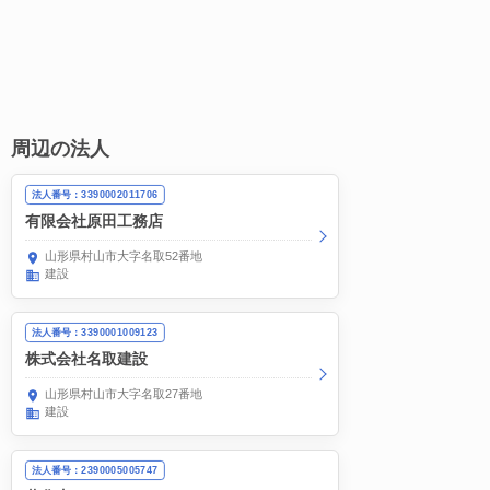
周辺の法人
法人番号：3390002011706
有限会社原田工務店
山形県村山市大字名取52番地
建設
法人番号：3390001009123
株式会社名取建設
山形県村山市大字名取27番地
建設
法人番号：2390005005747