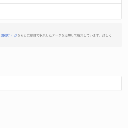
（国税庁）
をもとに独自で収集したデータを追加して編集しています。詳しく