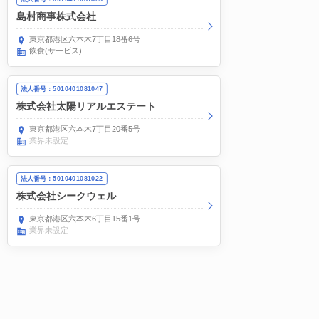
島村商事株式会社
東京都港区六本木7丁目18番6号
飲食(サービス)
法人番号：5010401081047
株式会社太陽リアルエステート
東京都港区六本木7丁目20番5号
業界未設定
法人番号：5010401081022
株式会社シークウェル
東京都港区六本木6丁目15番1号
業界未設定