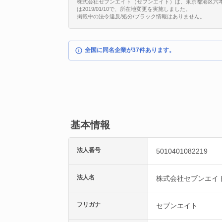
株式会社セブンエイト（セブンエイト）は、東京都港区六本木4丁
は2019/01/10で、所在地変更を実施しました。
掲載中の法令違反/処分/ブラック情報はありません。
全国に同名企業が37件あります。
基本情報
法人番号
5010401082219
法人名
株式会社セブンエイ
フリガナ
セブンエイト