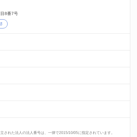
目8番7号
前に設立された法人の法人番号は、一律で2015/10/05に指定されています。