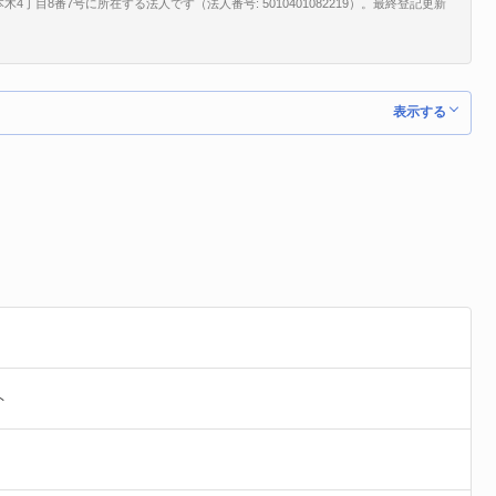
目8番7号に所在する法人です（法人番号: 5010401082219）。最終登記更新
表示する
ト