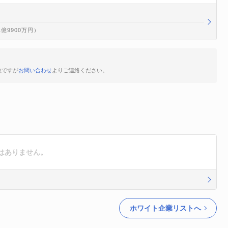
1億9900万円）
数ですが
お問い合わせ
よりご連絡ください。
はありません。
ホワイト企業リストへ