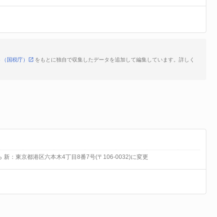
ト（国税庁）
をもとに独自で収集したデータを追加して編集しています。詳しく
ら 新：東京都港区六本木4丁目8番7号(〒106-0032)に変更