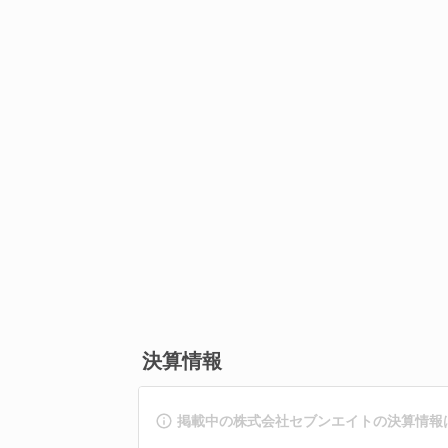
決算情報
掲載中の株式会社セブンエイトの決算情報