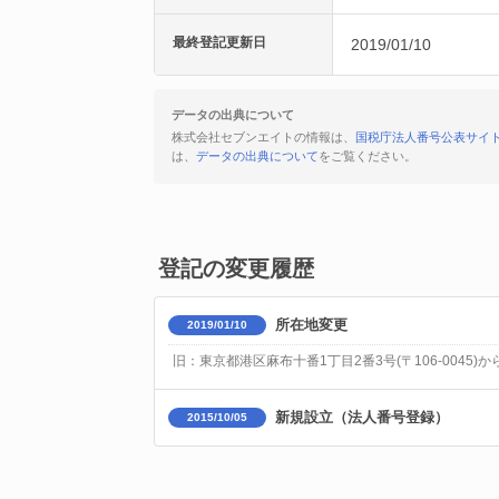
最終登記更新日
2019/01/10
データの出典について
株式会社セブンエイトの情報は、
国税庁法人番号公表サイ
は、
データの出典について
をご覧ください。
登記の変更履歴
所在地変更
2019/01/10
旧：東京都港区麻布十番1丁目2番3号(〒106-0045)か
新規設立（法人番号登録）
2015/10/05