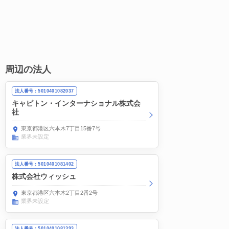
周辺の法人
法人番号：5010401082037
キャピトン・インターナショナル株式会
社
東京都港区六本木7丁目15番7号
業界未設定
法人番号：5010401081402
株式会社ウィッシュ
東京都港区六本木2丁目2番2号
業界未設定
法人番号：5010401081393