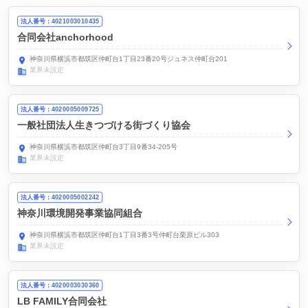
法人番号：4021003010435
合同会社anchorhood
神奈川県横浜市都筑区仲町台1丁目23番20号ジュネス仲町台201
業界未設定
法人番号：4020005009725
一般社団法人生きつづける街づくり協会
神奈川県横浜市都筑区仲町台3丁目9番34-205号
業界未設定
法人番号：4020005002242
神奈川環境開発事業協同組合
神奈川県横浜市都筑区仲町台1丁目3番3号仲町台栗原ビル303
業界未設定
法人番号：4020003030360
LB FAMILY合同会社