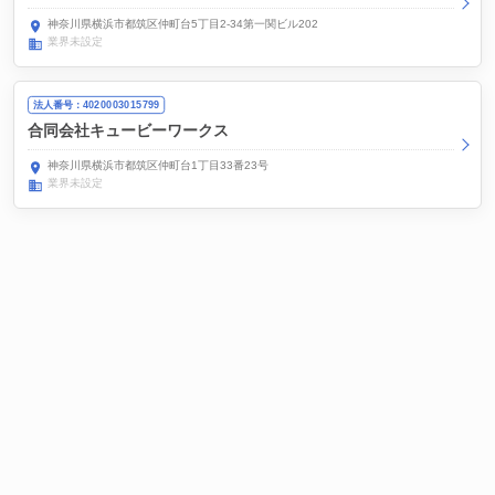
神奈川県横浜市都筑区仲町台5丁目2-34第一関ビル202
業界未設定
法人番号：4020003015799
合同会社キュービーワークス
神奈川県横浜市都筑区仲町台1丁目33番23号
業界未設定