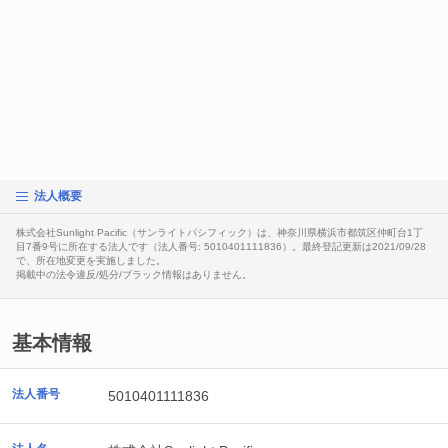
法人概要
株式会社Sunlight Pacific（サンライトパシフィック）は、神奈川県横浜市都筑区仲町台1丁
目7番9号に所在する法人です（法人番号: 5010401111836）。最終登記更新は2021/09/28
で、所在地変更を実施しました。
掲載中の法令違反/処分/ブラック情報はありません。
基本情報
法人番号
5010401111836