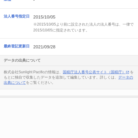
-
法人番号指定日
2015/10/05
※2015/10/05より前に設立された法人の法人番号は、一律で
2015/10/05に指定されています。
最終登記更新日
2021/09/28
データの出典について
株式会社Sunlight Pacificの情報は、
国税庁法人番号公表サイト（国税庁）
を
もとに独自で収集したデータを追加して編集しています。詳しくは、
データの
出典について
をご覧ください。