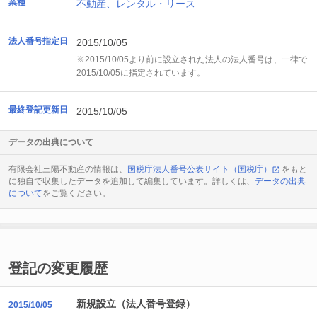
業種
不動産、レンタル・リース
法人番号指定日
2015/10/05
※2015/10/05より前に設立された法人の法人番号は、一律で
2015/10/05に指定されています。
最終登記更新日
2015/10/05
データの出典について
有限会社三陽不動産の情報は、
国税庁法人番号公表サイト（国税庁）
をもと
に独自で収集したデータを追加して編集しています。詳しくは、
データの出典
について
をご覧ください。
登記の変更履歴
新規設立（法人番号登録）
2015/10/05