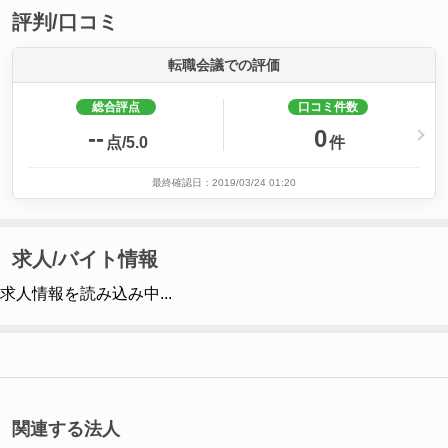
評判/口コミ
転職会議での評価
総合評点
口コミ件数
--
0
点/5.0
件
最終確認日：2019/03/24 01:20
求人/バイト情報
求人情報を読み込み中...
関連する法人