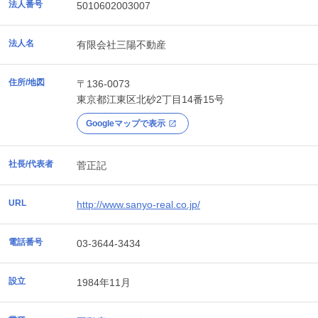
法人番号
5010602003007
法人名
有限会社三陽不動産
住所/地図
〒136-0073
東京都
江東区
北砂2丁目14番15号
Googleマップで表示
社長/代表者
菅正記
URL
http://www.sanyo-real.co.jp/
電話番号
03-3644-3434
設立
1984年11月