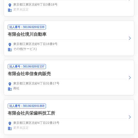
東京都江東区北砂6丁目3番18号
業界未設定
法人番号：5010602002339
有限会社境川自動車
東京都江東区北砂6丁目16番9号
その他(サービス)
法人番号：5010602002157
有限会社幸信食肉販売
東京都江東区北砂4丁目31番17号
商社
法人番号：5010602001869
有限会社共栄歯科技工所
東京都江東区北砂4丁目22番15号
業界未設定