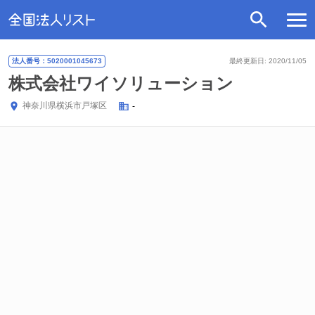
法人番号：5020001045673
最終更新日: 2020/11/05
株式会社ワイソリューション
神奈川県
横浜市戸塚区
-