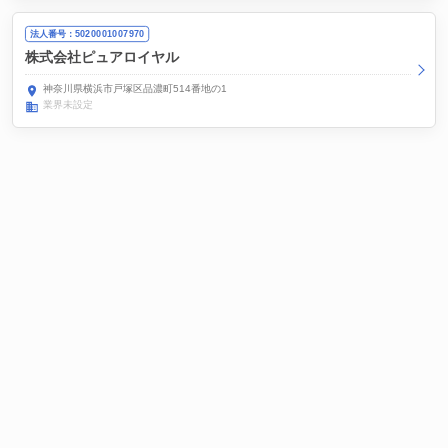
法人番号：5020001007970
株式会社ピュアロイヤル
神奈川県横浜市戸塚区品濃町514番地の1
業界未設定