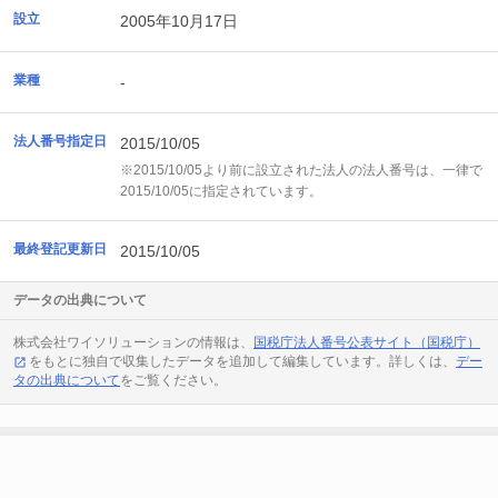
設立
2005年10月17日
業種
-
法人番号指定日
2015/10/05
※2015/10/05より前に設立された法人の法人番号は、一律で
2015/10/05に指定されています。
最終登記更新日
2015/10/05
データの出典について
株式会社ワイソリューションの情報は、
国税庁法人番号公表サイト（国税庁）
をもとに独自で収集したデータを追加して編集しています。詳しくは、
デー
タの出典について
をご覧ください。