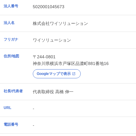
法人番号
5020001045673
法人名
株式会社ワイソリューション
フリガナ
ワイソリューション
住所/地図
〒244-0801
神奈川県
横浜市戸塚区
品濃町881番地16
Googleマップで表示
社長/代表者
代表取締役 高橋 伸一
URL
-
電話番号
-