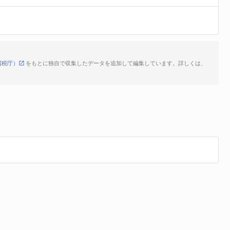
国税庁）
をもとに独自で収集したデータを追加して編集しています。詳しくは、