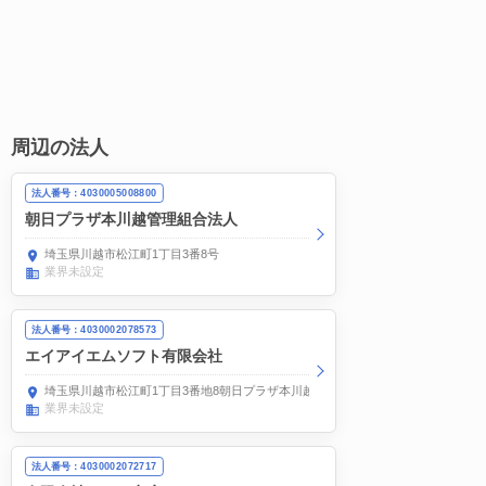
周辺の法人
法人番号：4030005008800
朝日プラザ本川越管理組合法人
埼玉県川越市松江町1丁目3番8号
業界未設定
法人番号：4030002078573
エイアイエムソフト有限会社
埼玉県川越市松江町1丁目3番地8朝日プラザ本川越602号室
業界未設定
法人番号：4030002072717