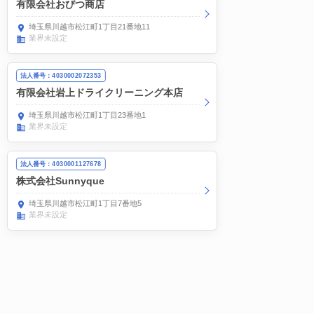
有限会社おびつ商店
埼玉県川越市松江町1丁目21番地11
業界未設定
法人番号：4030002072353
有限会社岩上ドライクリーニング本店
埼玉県川越市松江町1丁目23番地1
業界未設定
法人番号：4030001127678
株式会社Sunnyque
埼玉県川越市松江町1丁目7番地5
業界未設定