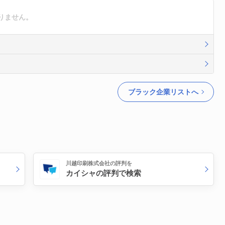
りません。
ブラック企業リストへ
川越印刷株式会社の評判を
カイシャの評判で検索