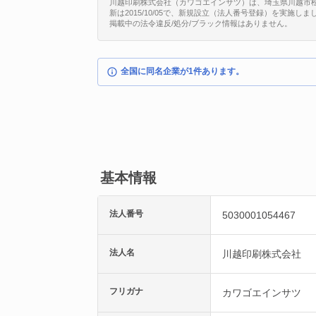
川越印刷株式会社（カワゴエインサツ）は、埼玉県川越市松江町1
新は2015/10/05で、新規設立（法人番号登録）を実施しま
掲載中の法令違反/処分/ブラック情報はありません。
全国に同名企業が1件あります。
基本情報
法人番号
5030001054467
法人名
川越印刷株式会社
フリガナ
カワゴエインサツ