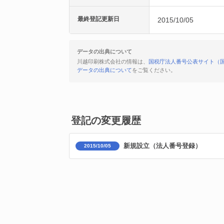
最終登記更新日
2015/10/05
データの出典について
川越印刷株式会社の情報は、
国税庁法人番号公表サイト（
データの出典について
をご覧ください。
登記の変更履歴
新規設立（法人番号登録）
2015/10/05