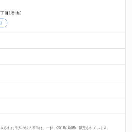
丁目1番地2
前に設立された法人の法人番号は、一律で2015/10/05に指定されています。