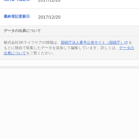
2017/12/20
最終登記更新日
2017/12/20
データの出典について
株式会社SKライフケアの情報は、
国税庁法人番号公表サイト（国税庁）
を
もとに独自で収集したデータを追加して編集しています。詳しくは、
データの
出典について
をご覧ください。