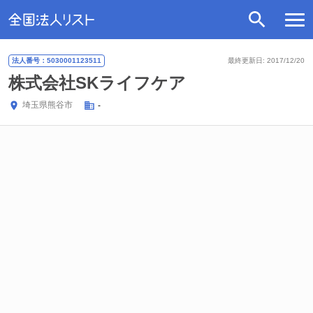
法人番号：5030001123511
最終更新日: 2017/12/20
株式会社SKライフケア
埼玉県
熊谷市
-