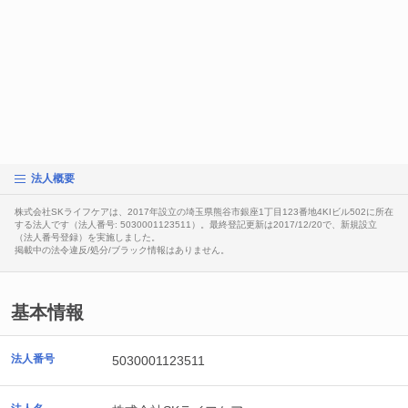
法人概要
株式会社SKライフケアは、2017年設立の埼玉県熊谷市銀座1丁目123番地4KIビル502に所在
する法人です（法人番号: 5030001123511）。最終登記更新は2017/12/20で、新規設立
（法人番号登録）を実施しました。
掲載中の法令違反/処分/ブラック情報はありません。
基本情報
法人番号
5030001123511