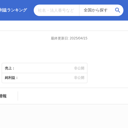
利益ランキング
最終更新日: 2025/04/15
売上：
非公開
純利益：
非公開
情報