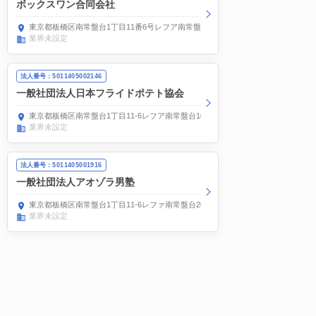
ボックスワン合同会社
東京都板橋区南常盤台1丁目11番6号レフア南常盤台101号室
業界未設定
法人番号：5011405002146
一般社団法人日本フライドポテト協会
東京都板橋区南常盤台1丁目11-6レフア南常盤台101号室
業界未設定
法人番号：5011405001916
一般社団法人アオゾラ男塾
東京都板橋区南常盤台1丁目11-6レファ南常盤台206号室
業界未設定