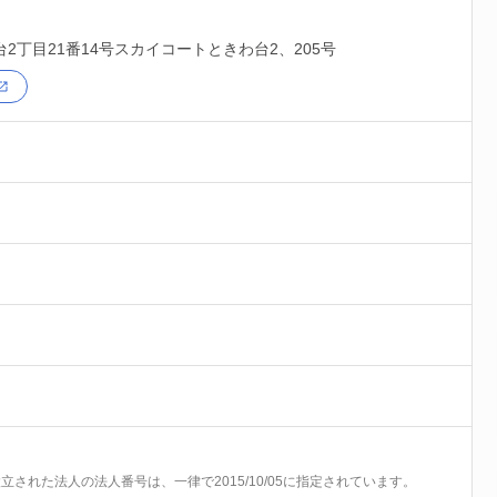
2丁目21番14号スカイコートときわ台2、205号
前に設立された法人の法人番号は、一律で2015/10/05に指定されています。