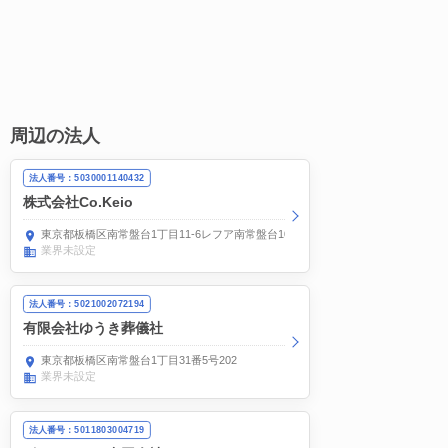
周辺の法人
法人番号：5030001140432
株式会社Co.Keio
東京都板橋区南常盤台1丁目11-6レフア南常盤台101号室
業界未設定
法人番号：5021002072194
有限会社ゆうき葬儀社
東京都板橋区南常盤台1丁目31番5号202
業界未設定
法人番号：5011803004719