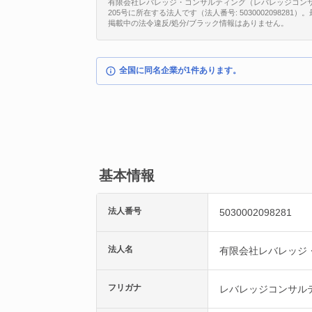
有限会社レバレッジ・コンサルティング（レバレッジコンサ
205号に所在する法人です（法人番号: 5030002098281
掲載中の法令違反/処分/ブラック情報はありません。
全国に同名企業が1件あります。
基本情報
法人番号
5030002098281
法人名
有限会社レバレッジ
フリガナ
レバレッジコンサル