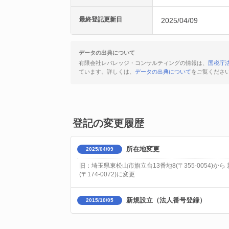
最終登記更新日
2025/04/09
データの出典について
有限会社レバレッジ・コンサルティングの情報は、
国税庁
ています。詳しくは、
データの出典について
をご覧くださ
登記の変更履歴
所在地変更
2025/04/09
旧：埼玉県東松山市旗立台13番地8(〒355-0054)
(〒174-0072)に変更
新規設立（法人番号登録）
2015/10/05