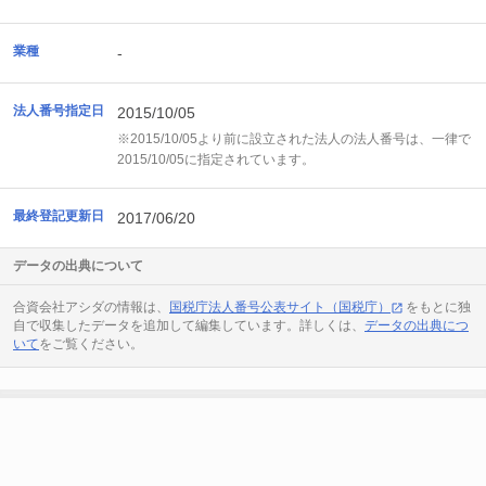
業種
-
法人番号指定日
2015/10/05
※2015/10/05より前に設立された法人の法人番号は、一律で
2015/10/05に指定されています。
最終登記更新日
2017/06/20
データの出典について
合資会社アシダの情報は、
国税庁法人番号公表サイト（国税庁）
をもとに独
自で収集したデータを追加して編集しています。詳しくは、
データの出典につ
いて
をご覧ください。