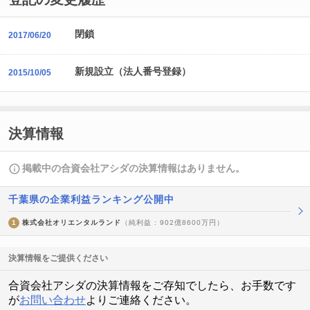
閉鎖
2017/06/20
新規設立（法人番号登録）
2015/10/05
決算情報
掲載中の合資会社アシダの決算情報はありません。
千葉県の企業利益ランキング公開中
1
株式会社オリエンタルランド
（純利益 : 902億8600万円）
決算情報をご提供ください
合資会社アシダの決算情報をご存知でしたら、お手数です
が
お問い合わせ
よりご連絡ください。