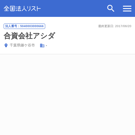
法人番号：5040003000666
最終更新日: 2017/06/20
合資会社アシダ
千葉県
鎌ケ谷市
-