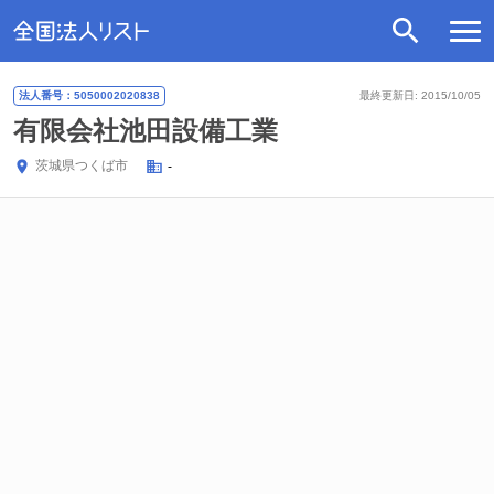
法人番号：5050002020838
最終更新日: 2015/10/05
有限会社池田設備工業
茨城県
つくば市
-