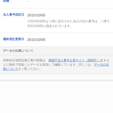
業種
-
法人番号指定日
2015/10/05
※2015/10/05より前に設立された法人の法人番号は、一律で
2015/10/05に指定されています。
最終登記更新日
2015/10/05
データの出典について
有限会社池田設備工業の情報は、
国税庁法人番号公表サイト（国税庁）
をも
とに独自で収集したデータを追加して編集しています。詳しくは、
データの出
典について
をご覧ください。