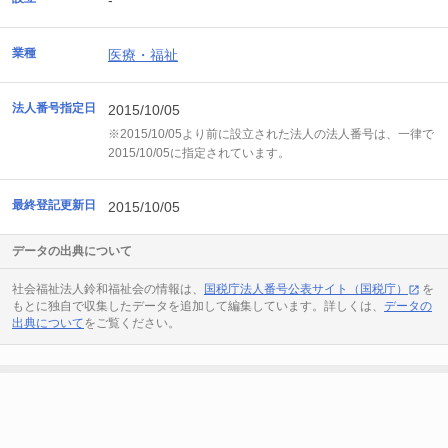
-
業種
医療・福祉
法人番号指定日
2015/10/05
※2015/10/05より前に設立された法人の法人番号は、一律で
2015/10/05に指定されています。
最終登記更新日
2015/10/05
データの出典について
社会福祉法人鈴和福祉会の情報は、
国税庁法人番号公表サイト（国税庁）
を
もとに独自で収集したデータを追加して編集しています。詳しくは、
データの
出典について
をご覧ください。