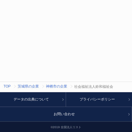
TOP
茨城県の企業
神栖市の企業
社会福祉法人鈴和福祉会
データの出典について
プライバシーポリシー
お問い合わせ
©2019 全国法人リスト