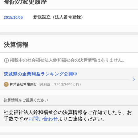
登記の変更履歴
新規設立（法人番号登録）
2015/10/05
決算情報
掲載中の社会福祉法人鈴和福祉会の決算情報はありません。
茨城県の企業利益ランキング公開中
1
株式会社常陽銀行
（純利益 : 310億3400万円）
決算情報をご提供ください
社会福祉法人鈴和福祉会の決算情報をご存知でしたら、お
手数ですが
お問い合わせ
よりご連絡ください。