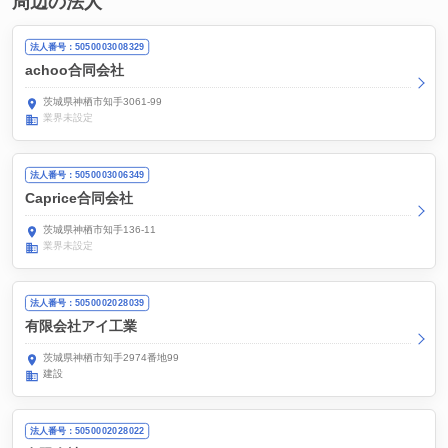
周辺の法人
法人番号：5050003008329
achoo合同会社
茨城県神栖市知手3061-99
業界未設定
法人番号：5050003006349
Caprice合同会社
茨城県神栖市知手136-11
業界未設定
法人番号：5050002028039
有限会社アイ工業
茨城県神栖市知手2974番地99
建設
法人番号：5050002028022