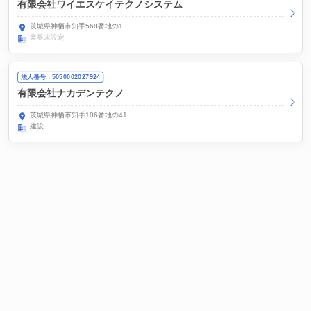
有限会社ワイエスケイテクノシステム
茨城県神栖市知手568番地の1
業界未設定
法人番号：5050002027924
有限会社ナカデンテクノ
茨城県神栖市知手106番地の41
建設