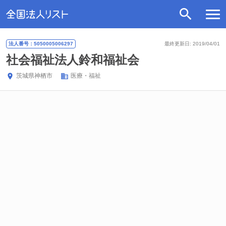
法人番号：5050005006297
最終更新日: 2019/04/01
社会福祉法人鈴和福祉会
茨城県
神栖市
医療・福祉