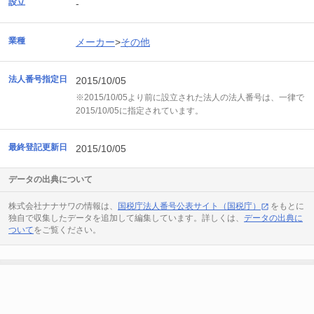
設立
-
業種
メーカー
>
その他
法人番号指定日
2015/10/05
※2015/10/05より前に設立された法人の法人番号は、一律で
2015/10/05に指定されています。
最終登記更新日
2015/10/05
データの出典について
株式会社ナナサワの情報は、
国税庁法人番号公表サイト（国税庁）
をもとに
独自で収集したデータを追加して編集しています。詳しくは、
データの出典に
ついて
をご覧ください。