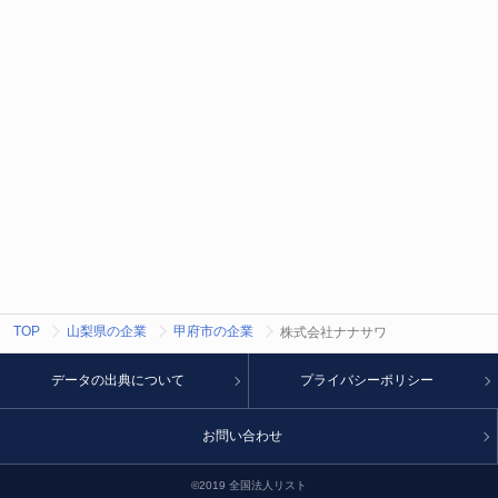
TOP
山梨県の企業
甲府市の企業
株式会社ナナサワ
データの出典について
プライバシーポリシー
お問い合わせ
©2019 全国法人リスト