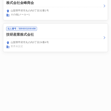
株式会社金峰商会
山梨県甲府市丸の内3丁目32番1号
その他(メーカー)
法人番号：5090001000498
技研産業株式会社
山梨県甲府市丸の内3丁目24番4号
業界未設定