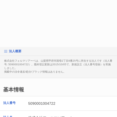
法人概要
株式会社フォルマソアーベは、山梨県甲府市国母2丁目9番25号に所在する法人です（法人番
号: 5090001004722）。最終登記更新は2015/10/05で、新規設立（法人番号登録）を実施
しました。
掲載中の法令違反/処分/ブラック情報はありません。
基本情報
法人番号
5090001004722