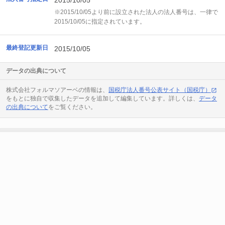
2015/10/05
※2015/10/05より前に設立された法人の法人番号は、一律で
2015/10/05に指定されています。
最終登記更新日
2015/10/05
データの出典について
株式会社フォルマソアーベの情報は、
国税庁法人番号公表サイト（国税庁）
をもとに独自で収集したデータを追加して編集しています。詳しくは、
データ
の出典について
をご覧ください。