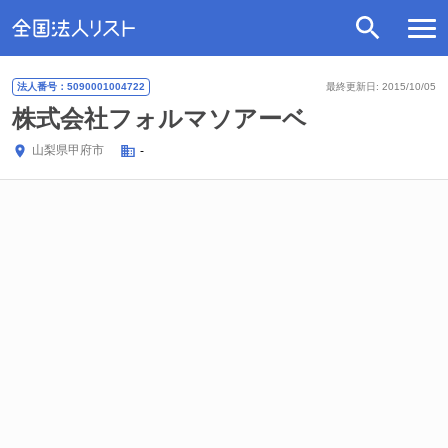
法人番号：5090001004722
最終更新日: 2015/10/05
株式会社フォルマソアーベ
山梨県
甲府市
-