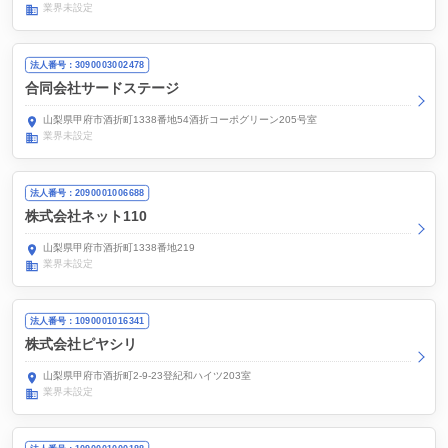
業界未設定
法人番号：3090003002478
合同会社サードステージ
山梨県甲府市酒折町1338番地54酒折コーポグリーン205号室
業界未設定
法人番号：2090001006688
株式会社ネット110
山梨県甲府市酒折町1338番地219
業界未設定
法人番号：1090001016341
株式会社ピヤシリ
山梨県甲府市酒折町2-9-23登紀和ハイツ203室
業界未設定