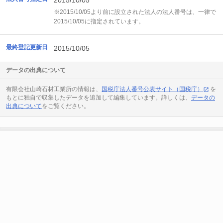
2015/10/05
※2015/10/05より前に設立された法人の法人番号は、一律で
2015/10/05に指定されています。
最終登記更新日
2015/10/05
データの出典について
有限会社山崎石材工業所の情報は、
国税庁法人番号公表サイト（国税庁）
を
もとに独自で収集したデータを追加して編集しています。詳しくは、
データの
出典について
をご覧ください。