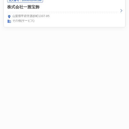
法人番号：1090001000188
株式会社一雅宝飾
山梨県甲府市酒折町1337-95
その他(サービス)