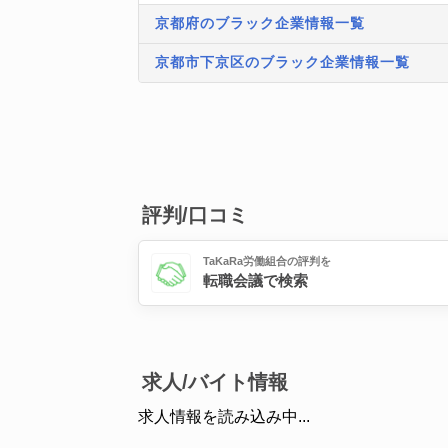
京都府のブラック企業情報一覧
京都市下京区のブラック企業情報一覧
評判/口コミ
TaKaRa労働組合の評判を
転職会議で検索
求人/バイト情報
求人情報を読み込み中...