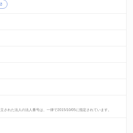
前に設立された法人の法人番号は、一律で2015/10/05に指定されています。