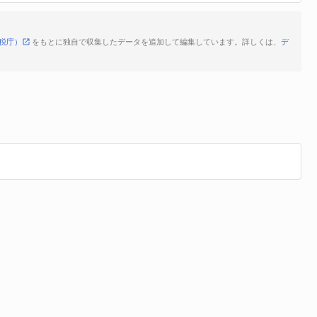
税庁）
をもとに独自で収集したデータを追加して編集しています。詳しくは、
デ