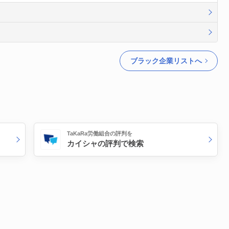
ブラック企業リストへ
TaKaRa労働組合の評判を
カイシャの評判で検索