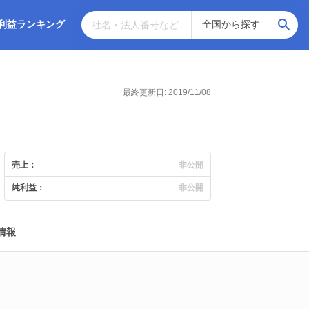
利益ランキング
最終更新日: 2019/11/08
売上：
非公開
純利益：
非公開
情報