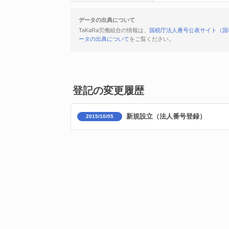
データの出典について
TaKaRa労働組合の情報は、
国税庁法人番号公表サイト（国
ータの出典について
をご覧ください。
登記の変更履歴
新規設立（法人番号登録）
2015/10/05