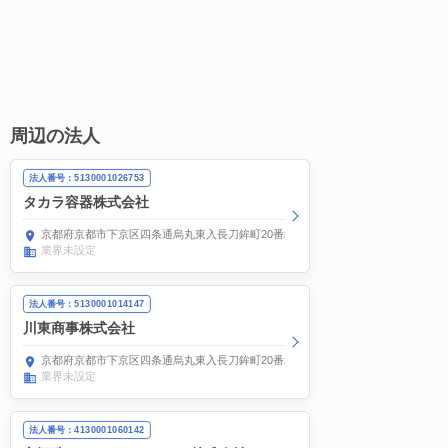
周辺の法人
法人番号：5130001026753
タカラ容器株式会社
京都府京都市下京区四条通烏丸東入長刀鉾町20番地
業界未設定
法人番号：5130001014147
川東商事株式会社
京都府京都市下京区四条通烏丸東入長刀鉾町20番地
業界未設定
法人番号：4130001060142