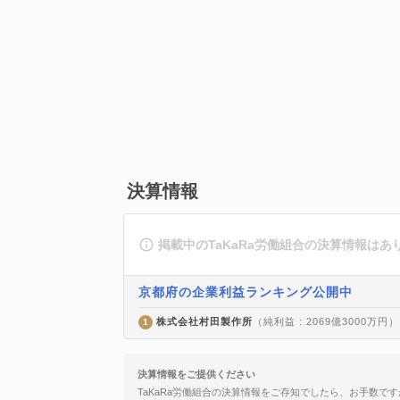
決算情報
掲載中のTaKaRa労働組合の決算情報はあ
京都府の企業利益ランキング公開中
株式会社村田製作所
（純利益 : 2069億3000万円）
1
決算情報をご提供ください
TaKaRa労働組合の決算情報をご存知でしたら、お手数です