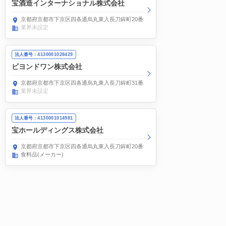
宝酒造インターナショナル株式会社
京都府京都市下京区四条通烏丸東入長刀鉾町20番地
業界未設定
法人番号：4130001028429
ビヨンドワン株式会社
京都府京都市下京区四条通烏丸東入長刀鉾町31番地四条ビヨンドビル
業界未設定
法人番号：4130001014981
宝ホールディングス株式会社
京都府京都市下京区四条通烏丸東入長刀鉾町20番地
食料品(メーカー)