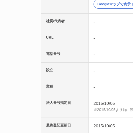
Googleマップで表示
社長/代表者
-
URL
-
電話番号
-
設立
-
業種
-
法人番号指定日
2015/10/05
※2015/10/05より
最終登記更新日
2015/10/05