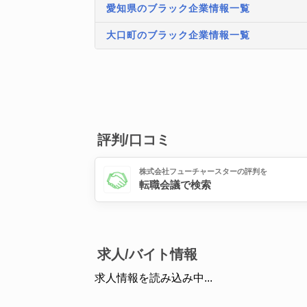
愛知県のブラック企業情報一覧
大口町のブラック企業情報一覧
評判/口コミ
株式会社フューチャースターの評判を
転職会議で検索
求人/バイト情報
求人情報を読み込み中...