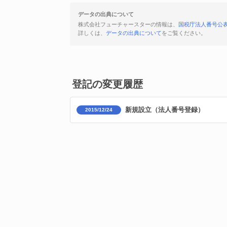
データの出典について
株式会社フューチャースターの情報は、
国税庁法人番号公
詳しくは、
データの出典について
をご覧ください。
登記の変更履歴
新規設立（法人番号登録）
2015/12/24