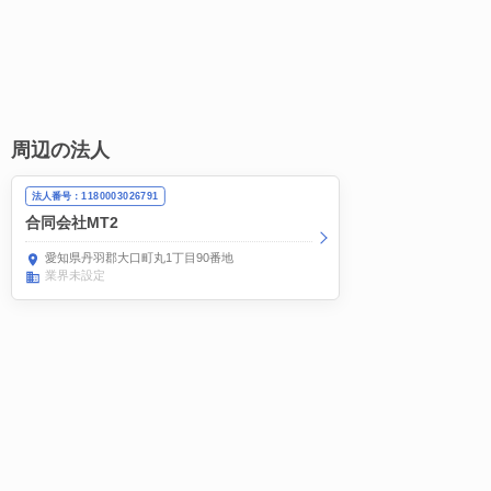
周辺の法人
法人番号：1180003026791
合同会社MT2
愛知県丹羽郡大口町丸1丁目90番地
業界未設定