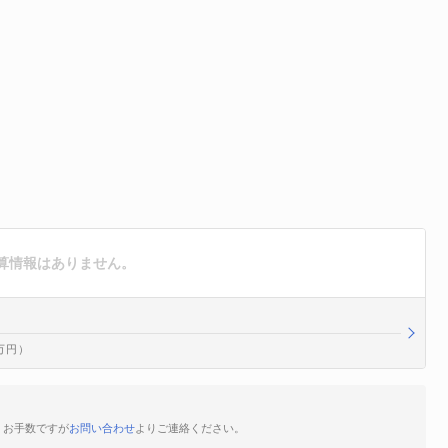
算情報はありません。
0万円）
、お手数ですが
お問い合わせ
よりご連絡ください。