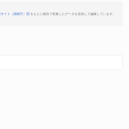
表サイト（国税庁）
をもとに独自で収集したデータを追加して編集しています。