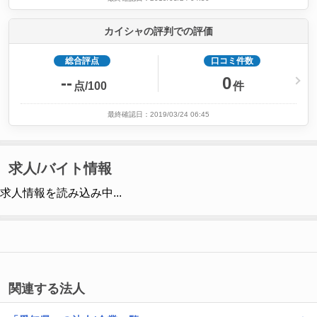
カイシャの評判での評価
総合評点
口コミ件数
--
0
点/100
件
最終確認日：2019/03/24 06:45
求人/バイト情報
求人情報を読み込み中...
関連する法人