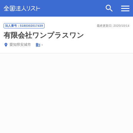
法人番号：5180302017439
最終更新日: 2020/10/14
有限会社ワンプラスワン
愛知県
安城市
-