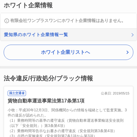
ホワイト企業情報
有限会社ワンプラスワンにホワイト企業情報はありません。
愛知県のホワイト企業情報一覧
ホワイト企業リストへ
法令違反/行政処分/ブラック情報
国土交通省
公表日: 2019/05/15
貨物自動車運送事業法第17条第1項
小牧：平成30年12月3日、関係機関からの情報を端緒として監査実施。3
件の違反が認められた。
（1）乗務時間等の基準の遵守違反（貨物自動車運送事業輸送安全規則
（以下「安全規則」）第3条第4項）
（2）乗務時間等告示なお書きの遵守違反（安全規則第3条第4項）
（3）点呼の実施違反（安全規則第7条1項から第3項）