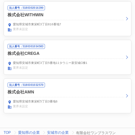
法人番号：5180302016390
株式会社WITHWIN
愛知県安城市東栄町3丁目816番地7
業界未設定
法人番号：5180301034583
株式会社CREGA
愛知県安城市東栄町3丁目5番地11タウニー新安城C棟1
業界未設定
法人番号：5180301032570
株式会社AMN
愛知県安城市東栄町5丁目3番地6
業界未設定
TOP
愛知県の企業
安城市の企業
有限会社ワンプラスワン