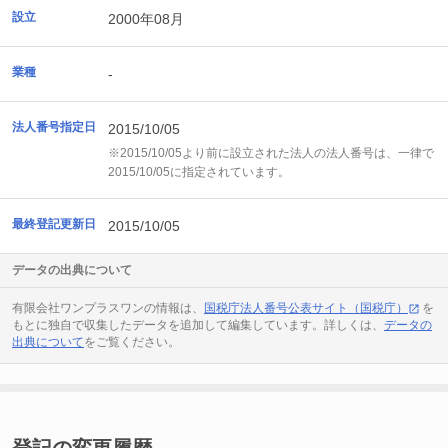
設立
2000年08月
業種
-
法人番号指定日
2015/10/05
※2015/10/05より前に設立された法人の法人番号は、一律で
2015/10/05に指定されています。
最終登記更新日
2015/10/05
データの出典について
有限会社ワンプラスワンの情報は、
国税庁法人番号公表サイト（国税庁）
を
もとに独自で収集したデータを追加して編集しています。詳しくは、
データの
出典について
をご覧ください。