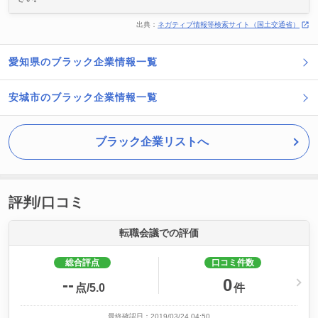
出典：
ネガティブ情報等検索サイト（国土交通省）
愛知県のブラック企業情報一覧
安城市のブラック企業情報一覧
ブラック企業リストへ
評判/口コミ
転職会議での評価
総合評点
口コミ件数
--
0
点/5.0
件
最終確認日：2019/03/24 04:50