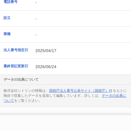
電話番号
-
設立
-
業種
-
法人番号指定日
2025/04/17
最終登記更新日
2026/06/24
データの出典について
株式会社シトリンの情報は、
国税庁法人番号公表サイト（国税庁）
をもとに
独自で収集したデータを追加して編集しています。詳しくは、
データの出典に
ついて
をご覧ください。