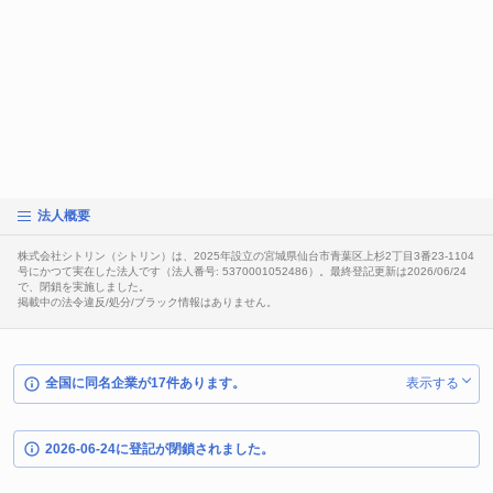
法人概要
株式会社シトリン（シトリン）は、2025年設立の宮城県仙台市青葉区上杉2丁目3番23-1104
号にかつて実在した法人です（法人番号: 5370001052486）。最終登記更新は2026/06/24
で、閉鎖を実施しました。
掲載中の法令違反/処分/ブラック情報はありません。
全国に同名企業が17件あります。
表示する
2026-06-24に登記が閉鎖されました。