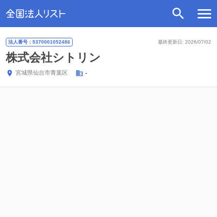
法人番号：5370001052486
最終更新日: 2026/07/02
株式会社シトリン
宮城県
仙台市青葉区
-