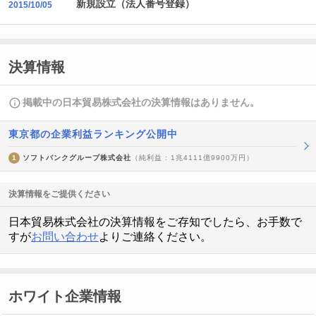
新規設立（法人番号登録）
2015/10/05
決算情報
掲載中の日本貿易株式会社の決算情報はありません。
東京都の企業利益ランキング公開中
1
ソフトバンクグループ株式会社
（純利益 : 1兆4111億9900万円）
決算情報をご提供ください
日本貿易株式会社の決算情報をご存知でしたら、お手数で
すが
お問い合わせ
よりご連絡ください。
ホワイト企業情報