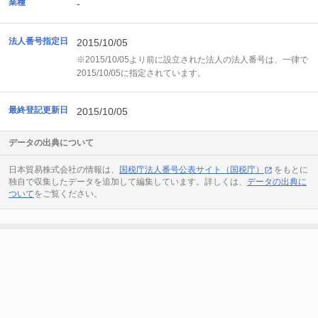
業種
-
法人番号指定日
2015/10/05
※2015/10/05より前に設立された法人の法人番号は、一律で
2015/10/05に指定されています。
最終登記更新日
2015/10/05
データの出典について
日本貿易株式会社の情報は、
国税庁法人番号公表サイト（国税庁）
をもとに
独自で収集したデータを追加して編集しています。詳しくは、
データの出典に
ついて
をご覧ください。