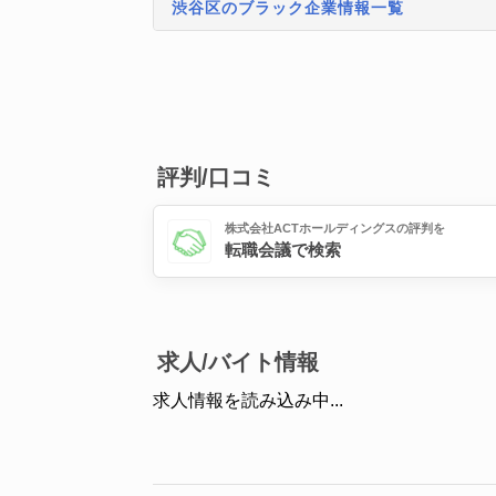
渋谷区のブラック企業情報一覧
評判/口コミ
株式会社ACTホールディングスの評判を
転職会議で検索
求人/バイト情報
求人情報を読み込み中...