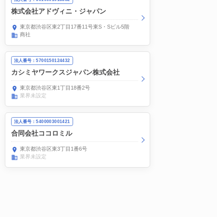
株式会社アドヴィニ・ジャパン
東京都渋谷区東2丁目17番11号東S・Sビル5階
商社
法人番号：5700150124432
カシミヤワークスジャパン株式会社
東京都渋谷区東1丁目18番2号
業界未設定
法人番号：5400003001421
合同会社ココロミル
東京都渋谷区東3丁目1番6号
業界未設定