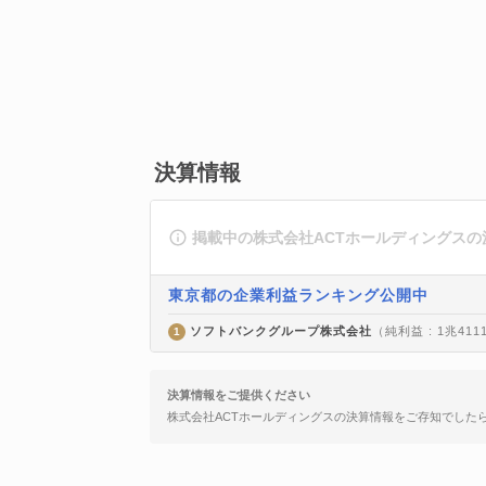
決算情報
掲載中の株式会社ACTホールディングス
東京都の企業利益ランキング公開中
ソフトバンクグループ株式会社
（純利益 : 1兆411
1
決算情報をご提供ください
株式会社ACTホールディングスの決算情報をご存知でした