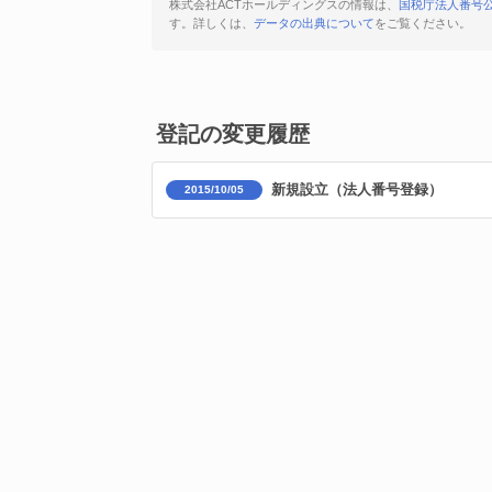
株式会社ACTホールディングスの情報は、
国税庁法人番号
す。詳しくは、
データの出典について
をご覧ください。
登記の変更履歴
新規設立（法人番号登録）
2015/10/05