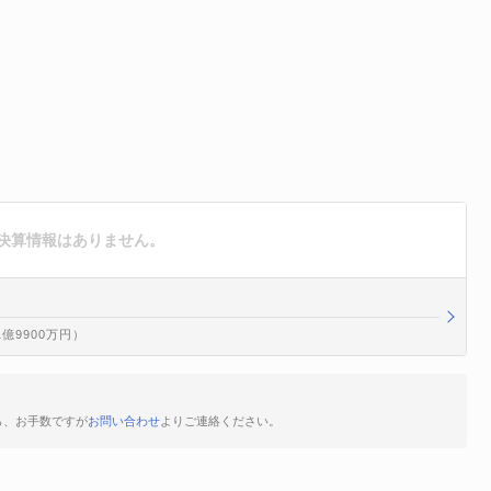
の決算情報はありません。
1億9900万円）
ら、お手数ですが
お問い合わせ
よりご連絡ください。