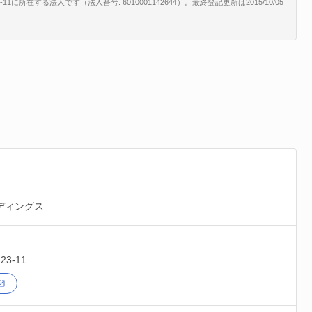
所在する法人です（法人番号: 6010001142644）。最終登記更新は2015/10/05
ディングス
3-11