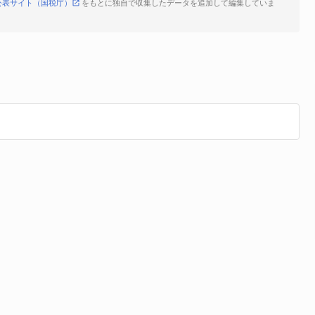
公表サイト（国税庁）
をもとに独自で収集したデータを追加して編集していま