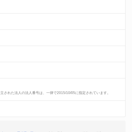
前に設立された法人の法人番号は、一律で2015/10/05に指定されています。