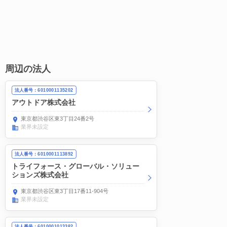
周辺の法人
法人番号：6010001135202
アウトドア株式会社
東京都渋谷区東3丁目24番2号
業界未設定
法人番号：6010001113892
トライフォース・グローバル・ソリュー
ションズ株式会社
東京都渋谷区東3丁目17番11-904号
業界未設定
法人番号：6010001013382